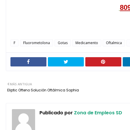
80
F
Fluorometolona
Gotas
Medicamento
Oftalmica
MÁS ANTIGUA
Eliptic Ofteno Solución Oftálmica Sophia
Publicado por
Zona de Empleos SD