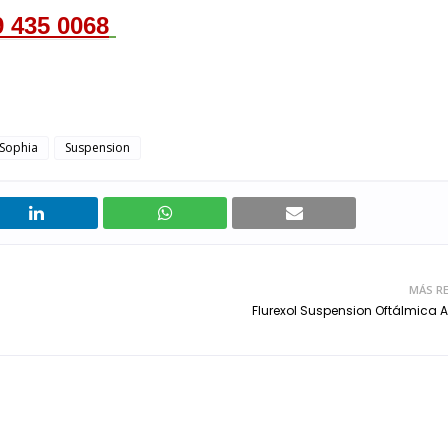
9 435 0068
Sophia
Suspension
MÁS RE
Flurexol Suspension Oftálmica