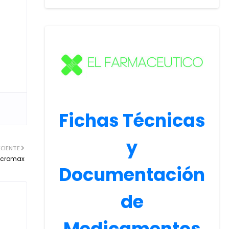
Fichas Técnicas
y
CIENTE
 Acromax
Documentación
de
Medicamentos