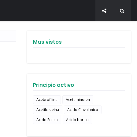
Mas vistos
Principio activo
Acebrofilina
Acetaminofen
Acetilcisteina
Acido Clavulanico
Acido Folico
Acido borico