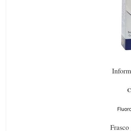
Inform
C
Fluor
Frasco