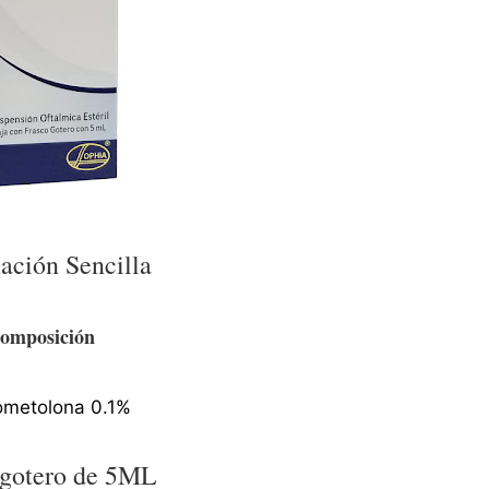
ación Sencilla
omposición
ometolona 0.1%
 gotero de 5ML