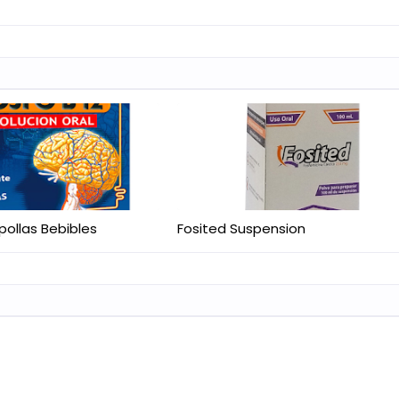
pollas Bebibles
Fosited Suspension