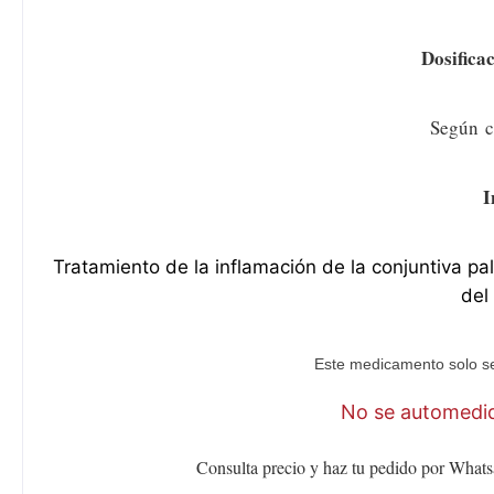
Dosifica
Según
c
I
Tratamiento de la inflamación de la conjuntiva pa
del
Este medicamento solo se
No se automediq
Consulta precio y haz tu pedido por Whats