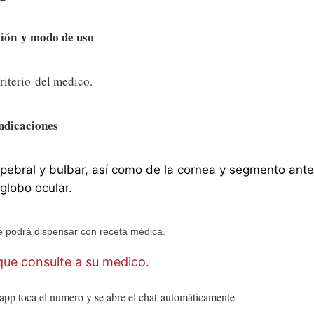
ción
y modo de uso
riterio del medico.
ndicaciones
lpebral y bulbar, así como de la cornea y segmento ante
 globo ocular.
 podrá dispensar con receta médica.
ue consulte a su medico.
app toca el numero y se abre el chat
automáticamente