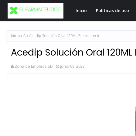
Inicio
Políticas de uso
Inicio
A
Acedip Solución Oral 120ML Pharmatech
Acedip Solución Oral 120M
Zona de Empleos SD
junio 09, 2023