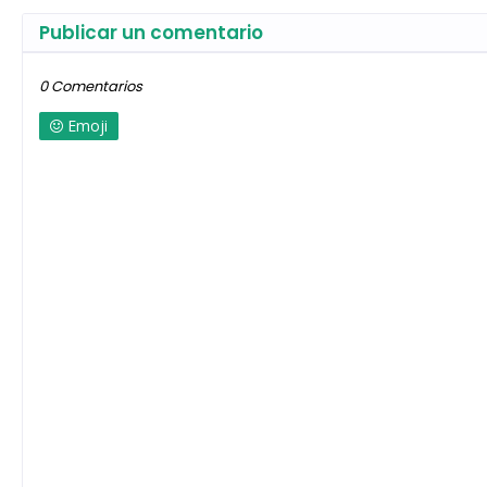
Publicar un comentario
0 Comentarios
Emoji