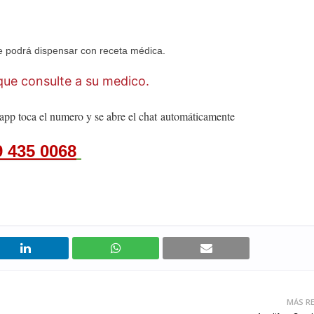
 podrá dispensar con receta médica.
ue consulte a su medico.
app toca el numero y se abre el chat
automáticamente
9 435 0068
MÁS RE