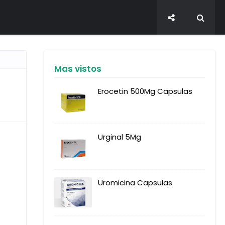
Mas vistos
Erocetin 500Mg Capsulas
Urginal 5Mg
Uromicina Capsulas