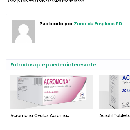
Acedip Tabletas Efervescentes Pharmatech
Publicado por
Zona de Empleos SD
Entradas que pueden interesarte
Acromona Ovulos Acromax
Acrofil Table