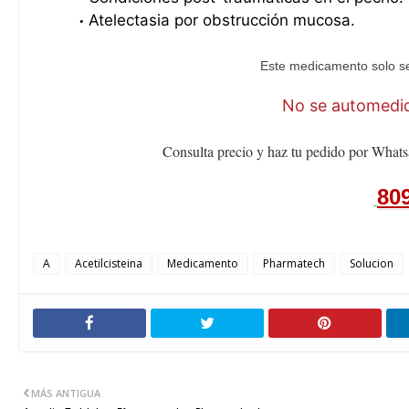
Atelectasia por obstrucción mucosa.
Este medicamento solo se
No se automediq
Consulta precio y haz tu pedido por Whats
80
A
Acetilcisteina
Medicamento
Pharmatech
Solucion
MÁS ANTIGUA