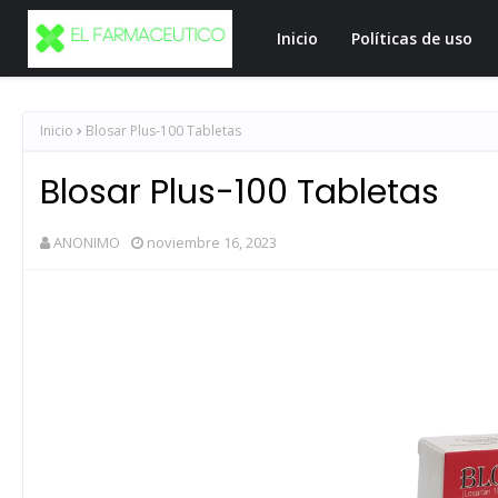
Inicio
Políticas de uso
Inicio
Blosar Plus-100 Tabletas
Blosar Plus-100 Tabletas
ANONIMO
noviembre 16, 2023