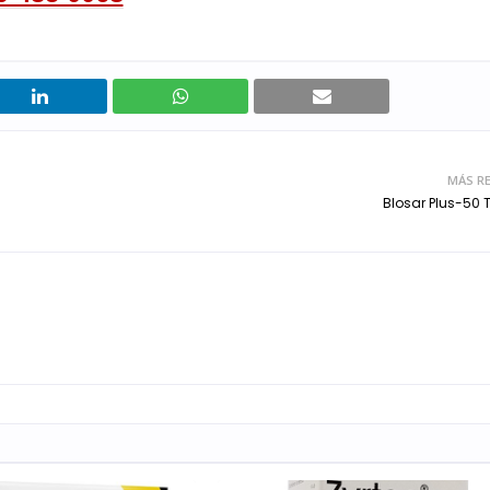
MÁS RE
Blosar Plus-50 