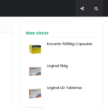
Mas vistos
Erocetin 500Mg Capsulas
Urginal 5Mg
Urginal UD Tabletas