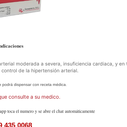
ndicaciones
arterial moderada a severa, insuficiencia cardiaca, y en
ontrol de la hipertensión arterial.
 podrá dispensar con receta médica.
ue consulte a su medico.
app toca el numero y se abre el chat
automáticamente
9 435 0068