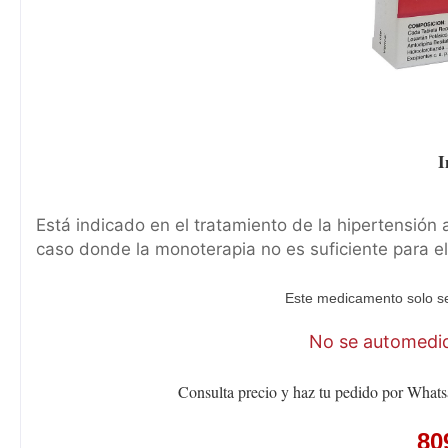
I
Está indicado en el tratamiento de la hipertensión 
caso donde la monoterapia no es suficiente para el c
Este medicamento solo se
No se automediq
Consulta precio y haz tu pedido por Whats
80