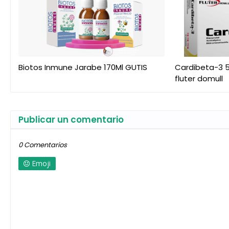
Biotos Inmune Jarabe 170Ml GUTIS
Cardibeta-3 5
fluter domull
Publicar un comentario
0 Comentarios
Emoji