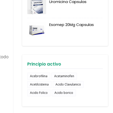
Uromicina Capsulas
Esomep 20Mg Capsulas
 todo
Principio activo
Acebrofilina
Acetaminofen
Acetilcisteina
Acido Clavulanico
Acido Folico
Acido borico