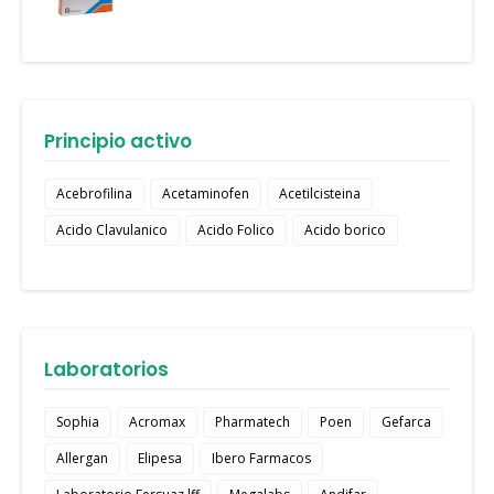
Principio activo
Acebrofilina
Acetaminofen
Acetilcisteina
Acido Clavulanico
Acido Folico
Acido borico
Laboratorios
Sophia
Acromax
Pharmatech
Poen
Gefarca
Allergan
Elipesa
Ibero Farmacos