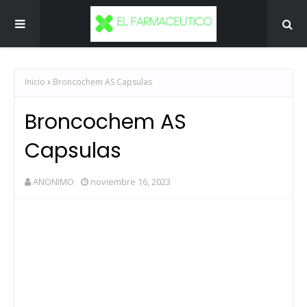
Inicio
Broncochem AS Capsulas
Broncochem AS
Capsulas
ANONIMO
noviembre 16, 2023