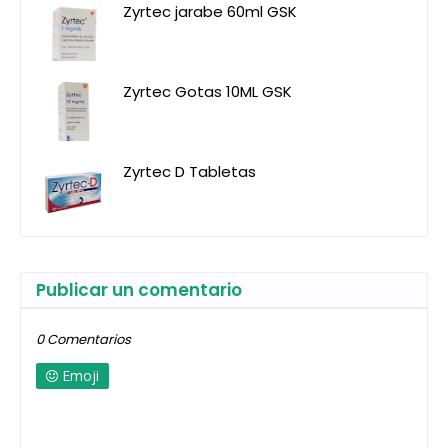
Zyrtec jarabe 60ml GSK
Zyrtec Gotas 10ML GSK
Zyrtec D Tabletas
Publicar un comentario
0 Comentarios
Emoji