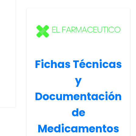
Fichas Técnicas
y
Documentación
de
Medicamentos