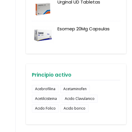
Urginal UD Tabletas
Esomep 20Mg Capsulas
Principio activo
Acebrofilina
Acetaminofen
Acetilcisteina
Acido Clavulanico
Acido Folico
Acido borico