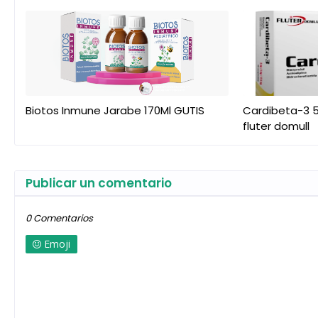
Biotos Inmune Jarabe 170Ml GUTIS
Cardibeta-3 5
fluter domull
Publicar un comentario
0 Comentarios
Emoji