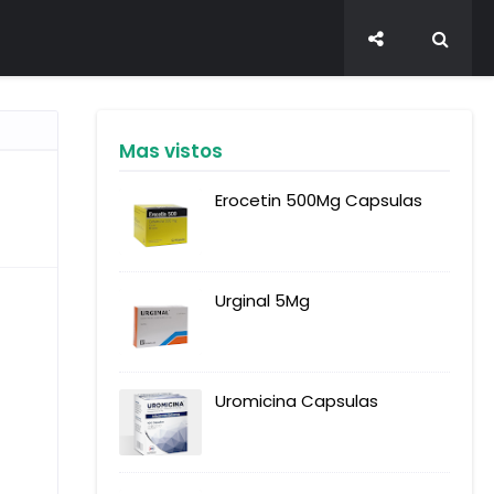
Mas vistos
Erocetin 500Mg Capsulas
Urginal 5Mg
Uromicina Capsulas