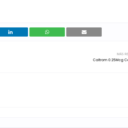
MÁS RE
Caltrom 0.25Mcg C