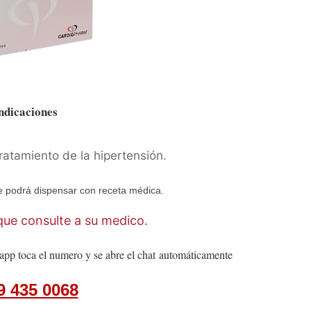
ndicaciones
tratamiento de la hipertensión.
 podrá dispensar con receta médica.
ue consulte a su medico.
app toca el numero y se abre el chat
automáticamente
9 435 0068