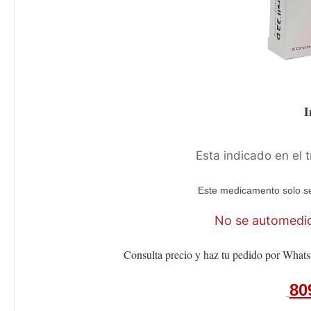
I
Esta indicado en el 
Este medicamento solo se
No se automediq
Consulta precio y haz tu pedido por Whats
80