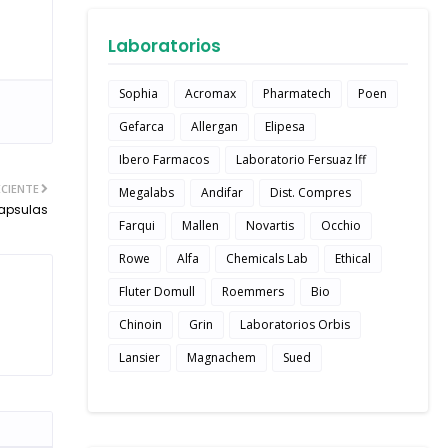
Laboratorios
Sophia
Acromax
Pharmatech
Poen
Gefarca
Allergan
Elipesa
Ibero Farmacos
Laboratorio Fersuaz lff
CIENTE
Megalabs
Andifar
Dist. Compres
apsulas
Farqui
Mallen
Novartis
Occhio
Rowe
Alfa
Chemicals Lab
Ethical
Fluter Domull
Roemmers
Bio
Chinoin
Grin
Laboratorios Orbis
Lansier
Magnachem
Sued