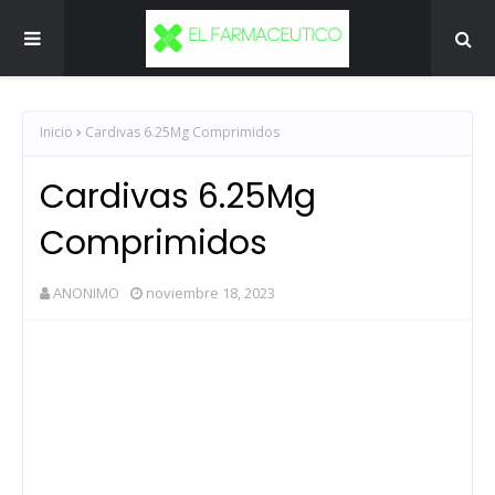
Inicio
Cardivas 6.25Mg Comprimidos
Cardivas 6.25Mg
Comprimidos
ANONIMO
noviembre 18, 2023