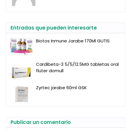
Entradas que pueden interesarte
Biotos Inmune Jarabe 170Ml GUTIS
Cardibeta-3 5/5/12.5MG tabletas oral
fluter domull
Zyrtec jarabe 60ml GSK
Publicar un comentario