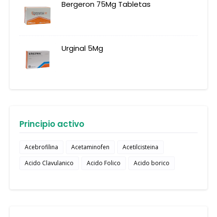
Bergeron 75Mg Tabletas
Urginal 5Mg
Principio activo
Acebrofilina
Acetaminofen
Acetilcisteina
Acido Clavulanico
Acido Folico
Acido borico