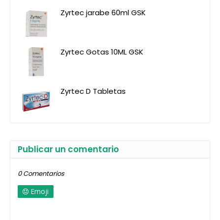
Zyrtec jarabe 60ml GSK
Zyrtec Gotas 10ML GSK
Zyrtec D Tabletas
Publicar un comentario
0 Comentarios
Emoji