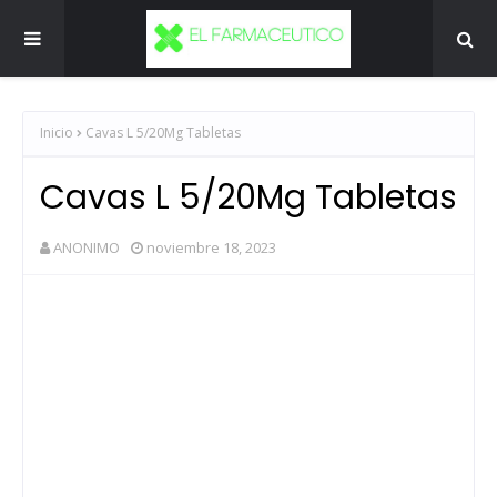
Inicio
Cavas L 5/20Mg Tabletas
Cavas L 5/20Mg Tabletas
ANONIMO
noviembre 18, 2023