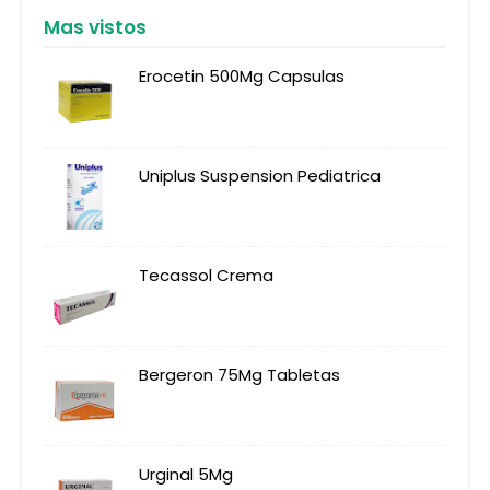
Mas vistos
Erocetin 500Mg Capsulas
Uniplus Suspension Pediatrica
Tecassol Crema
Bergeron 75Mg Tabletas
Urginal 5Mg