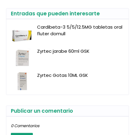
Entradas que pueden interesarte
Cardibeta-3 5/5/12.5MG tabletas oral
fluter domull
Zyrtec jarabe 60ml GSK
Zyrtec Gotas 10ML GSK
Publicar un comentario
0 Comentarios