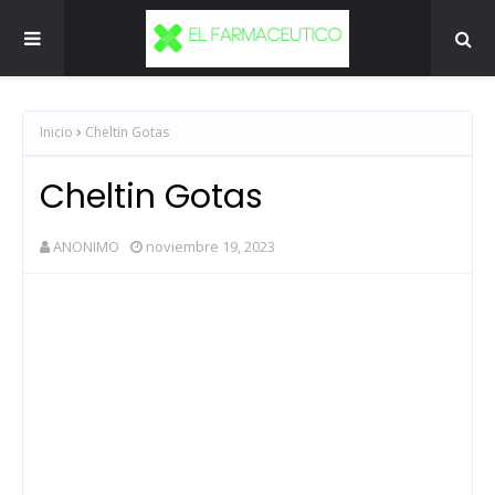
Inicio
Cheltin Gotas
Cheltin Gotas
ANONIMO
noviembre 19, 2023