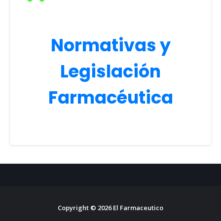
Normativas y
Legislación
Farmacéutica
Copyright ©
2026
El Farmaceutico