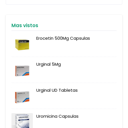
Mas vistos
Erocetin 500Mg Capsulas
Urginal 5Mg
Urginal UD Tabletas
Uromicina Capsulas