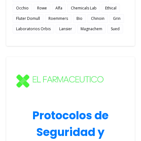
Occhio
Rowe
Alfa
Chemicals Lab
Ethical
Fluter Domull
Roemmers
Bio
Chinoin
Grin
Laboratorios Orbis
Lansier
Magnachem
Sued
Protocolos de
Seguridad y