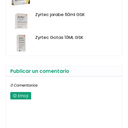
Zyrtec jarabe 60ml GSK
Zyrtec Gotas 10ML GSK
Publicar un comentario
0 Comentarios
Emoji