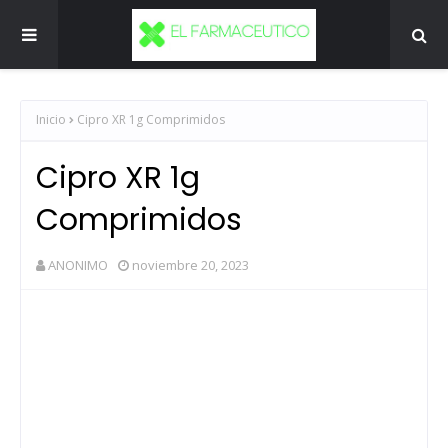
Inicio
Cipro XR 1g Comprimidos
Cipro XR 1g
Comprimidos
ANONIMO
noviembre 20, 2023