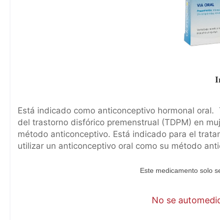
I
Está indicado como anticonceptivo hormonal oral. 
del trastorno disfórico premenstrual (TDPM) en muj
método anticonceptivo. Está indicado para el trat
utilizar un anticonceptivo oral como su método ant
Este medicamento solo se
No se automediq