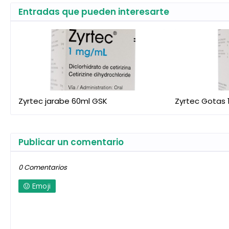
Entradas que pueden interesarte
Zyrtec jarabe 60ml GSK
Zyrtec Gotas 
Publicar un comentario
0 Comentarios
Emoji