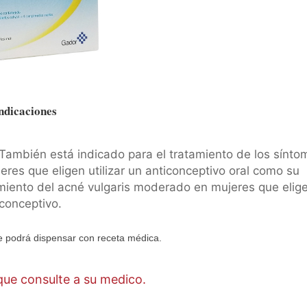
ndicaciones
También está indicado para el tratamiento de los sínto
eres que eligen utilizar un anticonceptivo oral como su
amiento del acné vulgaris moderado en mujeres que elig
iconceptivo.
 podrá dispensar con receta médica.
ue consulte a su medico.