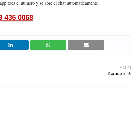
app toca el numero y se abre el chat
automáticamente
9 435 0068
MÁS RE
Curaderm U