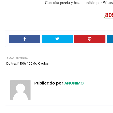
Consulta precio y haz tu pedido por Whats
80
MÁS ANTIGUA
Daltrex K 100/400Mg Ovulos
Publicado por
ANONIMO