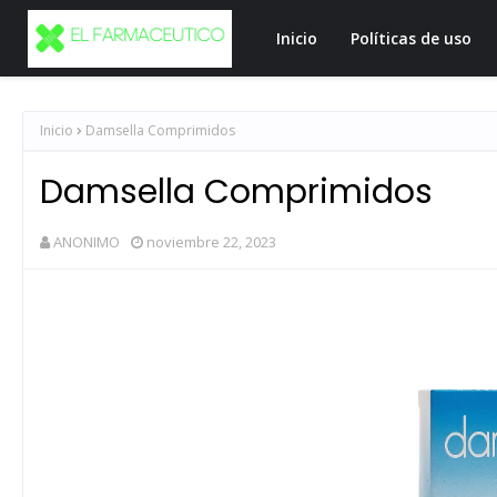
Inicio
Políticas de uso
Inicio
Damsella Comprimidos
Damsella Comprimidos
ANONIMO
noviembre 22, 2023