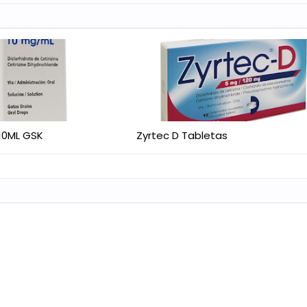
10ML GSK
Zyrtec D Tabletas