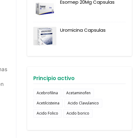
Esomep 20Mg Capsulas
Uromicina Capsulas
mas
Principio activo
en
Acebrofilina
Acetaminofen
Acetilcisteina
Acido Clavulanico
Acido Folico
Acido borico