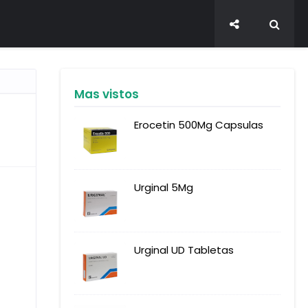
Mas vistos
Erocetin 500Mg Capsulas
Urginal 5Mg
Urginal UD Tabletas