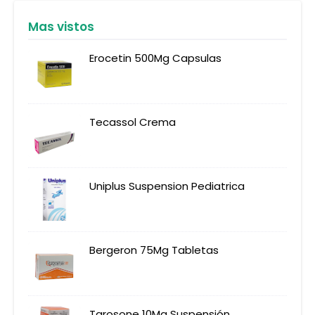
Mas vistos
Erocetin 500Mg Capsulas
Tecassol Crema
Uniplus Suspension Pediatrica
Bergeron 75Mg Tabletas
Tarosone 10Mg Suspensión