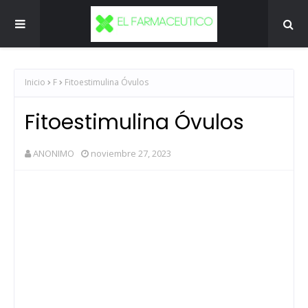
Inicio
F
Fitoestimulina Óvulos
Fitoestimulina Óvulos
ANONIMO
noviembre 27, 2023