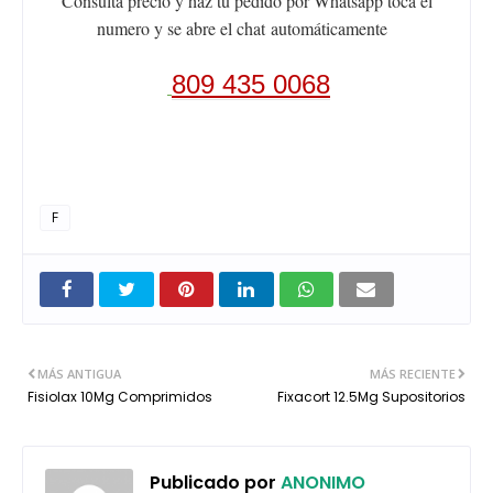
Consulta precio y haz tu pedido por Whatsapp toca el
numero y se abre el chat
automáticamente
809 435 0068
F
MÁS ANTIGUA
MÁS RECIENTE
Fisiolax 10Mg Comprimidos
Fixacort 12.5Mg Supositorios
Publicado por
ANONIMO