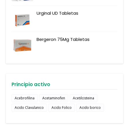
Urginal UD Tabletas
Bergeron 75Mg Tabletas
Principio activo
Acebrofilina
Acetaminofen
Acetilcisteina
Acido Clavulanico
Acido Folico
Acido borico