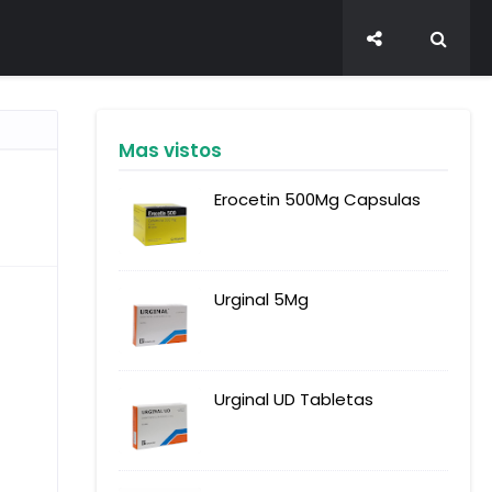
Mas vistos
Erocetin 500Mg Capsulas
Urginal 5Mg
Urginal UD Tabletas