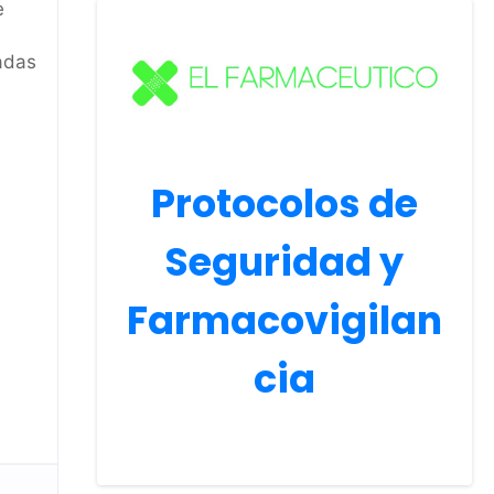
e
sadas
Protocolos de
Seguridad y
Farmacovigilan
cia