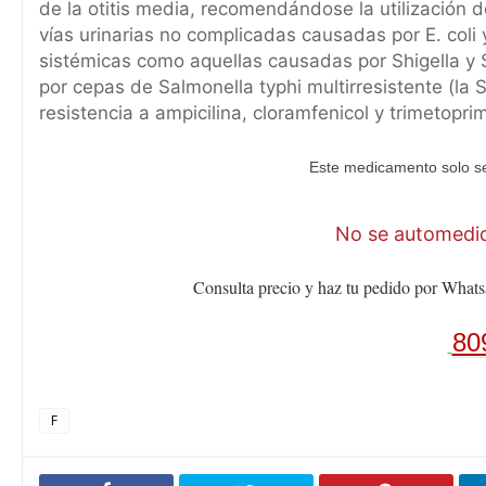
de la otitis media, recomendándose la utilización de
vías urinarias no complicadas causadas por E. coli y
sistémicas como aquellas causadas por Shigella y S
por cepas de Salmonella typhi multirresistente (la 
resistencia a ampicilina, cloramfenicol y trimetopr
Este medicamento solo se
No se automediq
Consulta precio y haz tu pedido por Whats
80
F