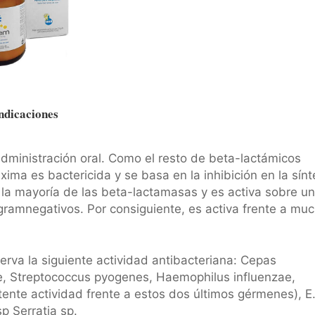
ndicaciones
administración oral. Como el resto de beta-lactámicos
xima es bactericida y se basa en la inhibición en la sínt
a la mayoría de las beta-lactamasas y es activa sobre u
ramnegativos. Por consiguiente, es activa frente a mu
erva la siguiente actividad antibacteriana: Cepas
, Streptococcus pyogenes, Haemophilus influenzae,
tente actividad frente a estos dos últimos gérmenes), E
sp Serratia sp.