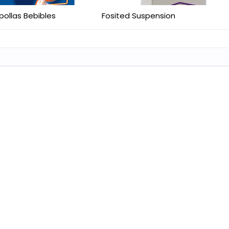
pollas Bebibles
Fosited Suspension