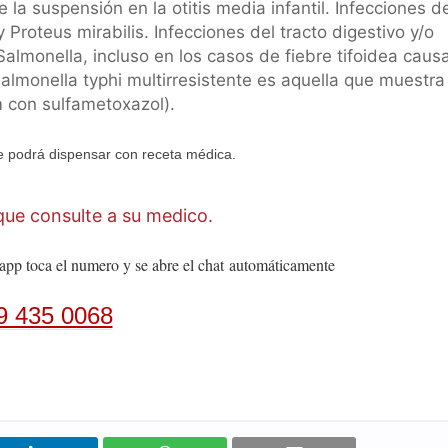
 la suspensión en la otitis media infantil. Infecciones d
 Proteus mirabilis. Infecciones del tracto digestivo y/o
almonella, incluso en los casos de fiebre tifoidea cau
Salmonella typhi multirresistente es aquella que muestra
im con sulfametoxazol).
 podrá dispensar con receta médica.
ue consulte a su medico.
app toca el numero y se abre el chat
automáticamente
9 435 0068