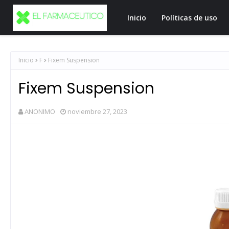
Inicio
Políticas de uso
Inicio
F
Fixem Suspension
Fixem Suspension
ANONIMO
noviembre 27, 2023