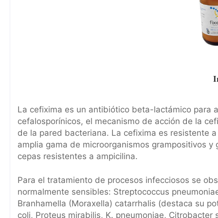
I
La cefixima es un antibiótico beta-lactámico para 
cefalosporínicos, el mecanismo de acción de la cefi
de la pared bacteriana. La cefixima es resistente 
amplia gama de microorganismos grampositivos y g
cepas resistentes a ampicilina.
Para el tratamiento de procesos infecciosos se obs
normalmente sensibles: Streptococcus pneumoniae
Branhamella (Moraxella) catarrhalis (destaca su po
coli, Proteus mirabilis, K. pneumoniae, Citrobacter 