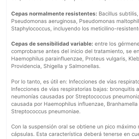
Cepas normalmente resistentes:
Bacillus subtilis
Pseudomonas aeruginosa, Pseudomonas maltophilia
Staphylococcus, incluyendo los meticilino-resistent
Cepas de sensibilidad variable:
entre los gérmene
comprobarse antes del inicio del tratamiento, se e
Haemophilus parainfluenzae, Proteus vulgaris, Kleb
Providencia, Shigella y Salmonellas.
Por lo tanto, es útil en: Infecciones de vías respira
Infecciones de vías respiratorias bajas: bronquitis
neumonías causadas por Streptococcus pneumoniae
causada por Haemophilus influenzae, Branhamella (
Streptococcus pneumoniae.
Con la suspensión oral se obtiene un pico máximo 
cápsulas. Esta característica deberá tenerse en cu