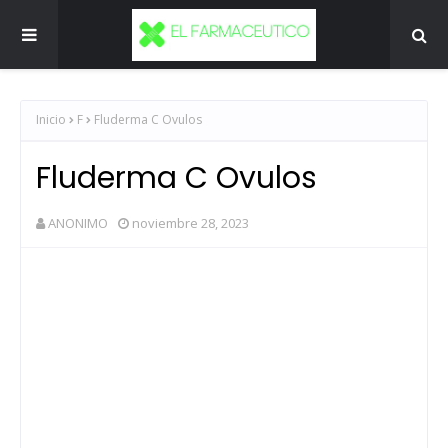
Inicio
F
Fluderma C Ovulos
Fluderma C Ovulos
ANONIMO
noviembre 28, 2023