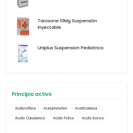
Tarosone 10Mg Suspensión
Inyectable
Uniplus Suspension Pediatrica
Principio activo
Acebrofilina
Acetaminofen
Acetilcisteina
Acido Clavulanico
Acido Folico
Acido borico