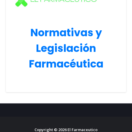
Normativas y
Legislación
Farmacéutica
Copyright ©
2026
El Farmaceutico