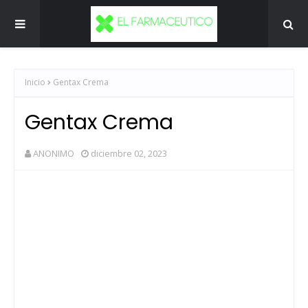
Inicio
Gentax Crema
Gentax Crema
ANONIMO
diciembre 02, 2023