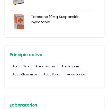
Tarosone 10Mg Suspensión
Inyectable
Principio activo
Acebrofilina
Acetaminofen
Acetilcisteina
Acido Clavulanico
Acido Folico
Acido borico
Laboratorios