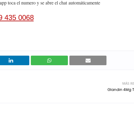
app toca el numero y se abre el chat
automáticamente
9 435 0068
MÁS RE
Glandin 4Mg 