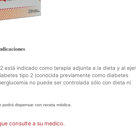
ndicaciones
2 está indicado como terapia adjunta a la dieta y al ejer
diabetes tipo 2 (conocida previamente como diabetes
perglucemia no puede ser controlada sólo con dieta ni
 podrá dispensar con receta médica.
ue consulte a su medico.