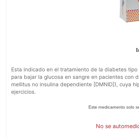
I
Esta indicado en el tratamiento de la diabetes tipo 
para bajar la glucosa en sangre en pacientes con 
mellitus no insulina dependiente [DMNID]), cuya hi
ejercicios.
Este medicamento solo se
No se automediq