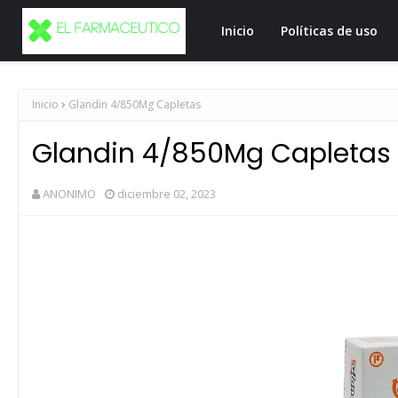
Inicio
Políticas de uso
Inicio
Glandin 4/850Mg Capletas
Glandin 4/850Mg Capletas
ANONIMO
diciembre 02, 2023