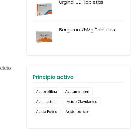
Urginal UD Tabletas
Bergeron 75Mg Tabletas
cicio
Principio activo
Acebrofilina
Acetaminofen
Acetilcisteina
Acido Clavulanico
Acido Folico
Acido borico