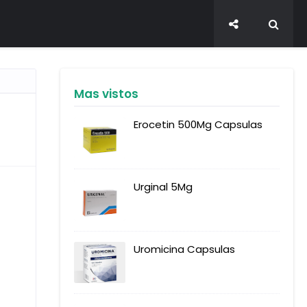
Mas vistos
Erocetin 500Mg Capsulas
Urginal 5Mg
Uromicina Capsulas