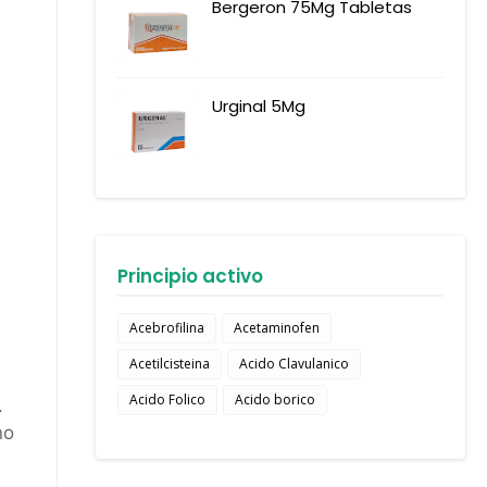
Bergeron 75Mg Tabletas
Urginal 5Mg
Principio activo
Acebrofilina
Acetaminofen
Acetilcisteina
Acido Clavulanico
Acido Folico
Acido borico
.
no