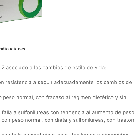
ndicaciones
o 2 asociado a los cambios de estilo de vida:
con resistencia a seguir adecuadamente los cambios de
 peso normal, con fracaso al régimen dietético y sin
y falla a sulfonilureas con tendencia al aumento de peso
con peso normal, con dieta y sulfonilureas, con trastor