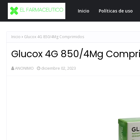
Inicio
Políticas de uso
Inicio
Glucox 4G 850/4Mg Comprimidos
Glucox 4G 850/4Mg Compr
ANONIMO
diciembre 02, 2023