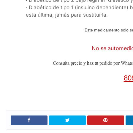
Diabético de tipo 2 bajo régimen dietético y
Diabético de tipo 1 (insulino dependiente) b
esta última, jamás para sustituirla.
Este medicamento solo se
No se automediq
Consulta precio y haz tu pedido por Whats
80