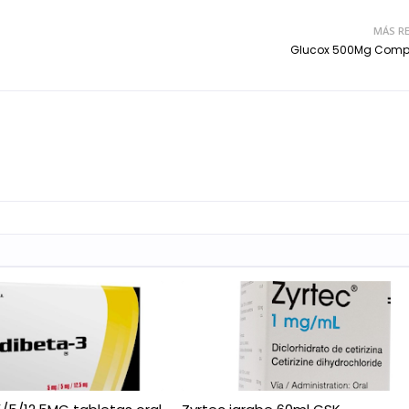
MÁS RE
Glucox 500Mg Comp