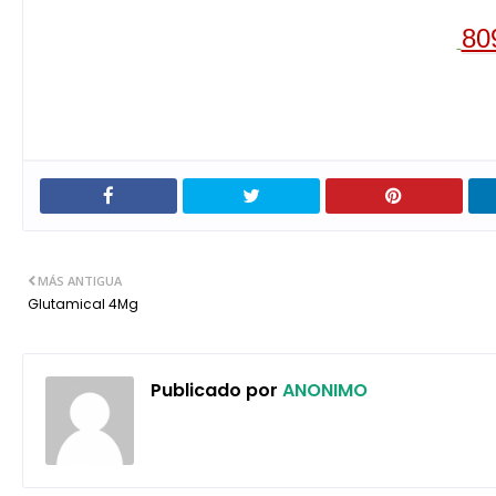
80
MÁS ANTIGUA
Glutamical 4Mg
Publicado por
ANONIMO