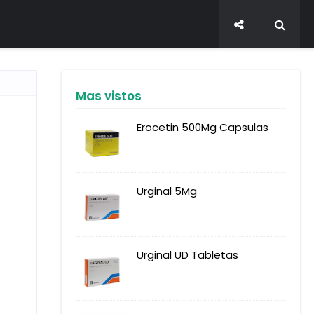
Mas vistos
Erocetin 500Mg Capsulas
Urginal 5Mg
Urginal UD Tabletas