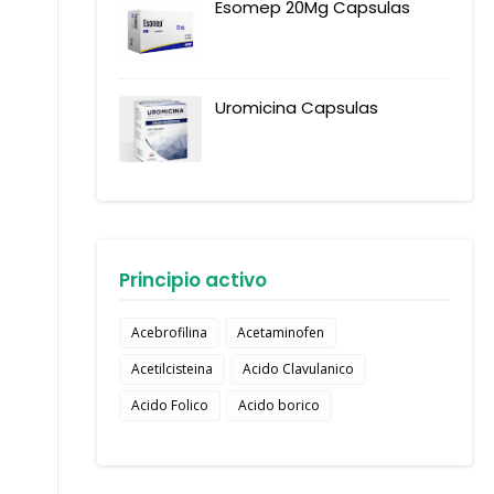
Esomep 20Mg Capsulas
Uromicina Capsulas
Principio activo
Acebrofilina
Acetaminofen
Acetilcisteina
Acido Clavulanico
Acido Folico
Acido borico