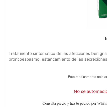
I
Tratamiento sintomático de las afecciones benignas
broncoespasmo, estancamiento de las secrecione
Este medicamento solo se
No se automediq
Consulta precio y haz tu pedido por Whats