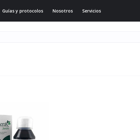
Guías y protocolos
Nosotros
Servicios