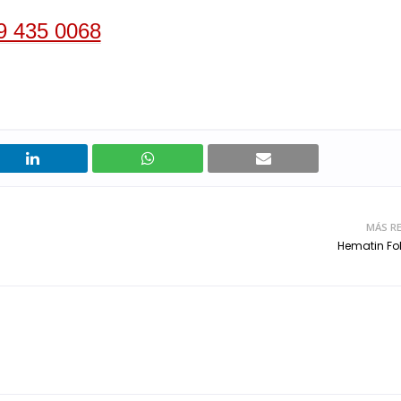
9 435 0068
MÁS RE
Hematin Fo