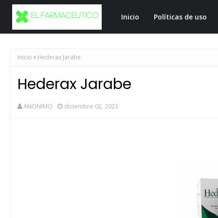
Inicio
Políticas de uso
Inicio
Hederax Jarabe
Hederax Jarabe
ANONIMO
diciembre 02, 2023