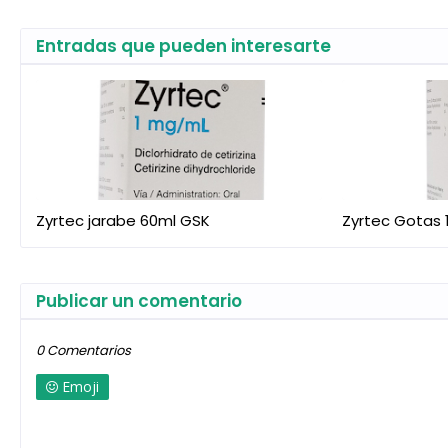
Entradas que pueden interesarte
Zyrtec jarabe 60ml GSK
Zyrtec Gotas 
Publicar un comentario
0 Comentarios
Emoji