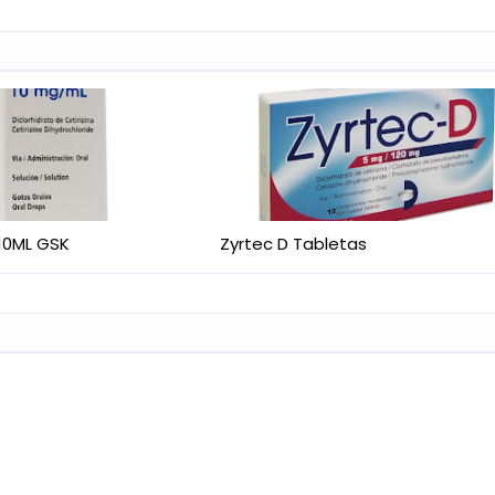
10ML GSK
Zyrtec D Tabletas