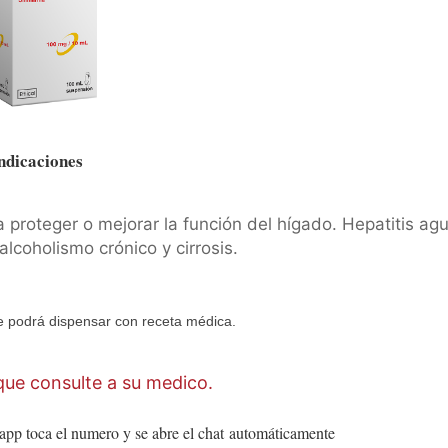
ndicaciones
 proteger o mejorar la función del hígado. Hepatitis ag
lcoholismo crónico y cirrosis.
 podrá dispensar con receta médica.
ue consulte a su medico.
app toca el numero y se abre el chat
automáticamente