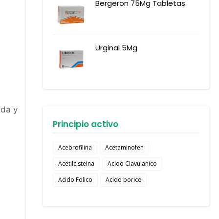
Bergeron 75Mg Tabletas
Urginal 5Mg
uda y
Principio activo
Acebrofilina
Acetaminofen
Acetilcisteina
Acido Clavulanico
Acido Folico
Acido borico