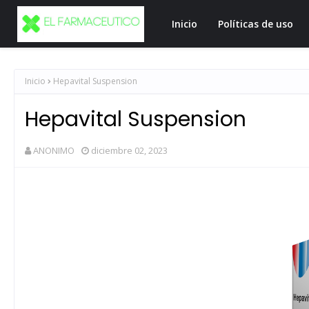
Inicio
Políticas de uso
Inicio
Hepavital Suspension
Hepavital Suspension
ANONIMO
diciembre 02, 2023