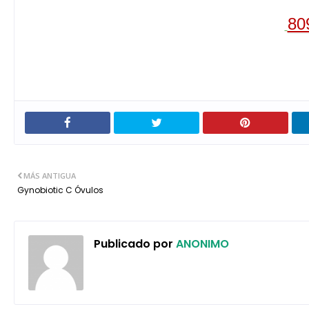
80
MÁS ANTIGUA
Gynobiotic C Óvulos
Publicado por
ANONIMO