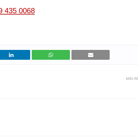
9 435 0068
MÁS RE