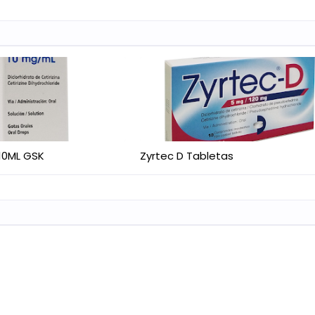
10ML GSK
Zyrtec D Tabletas