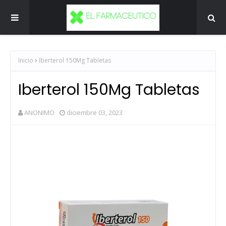
Inicio
Iberterol 150Mg Tabletas
Iberterol 150Mg Tabletas
ANONIMO
diciembre 03, 2023