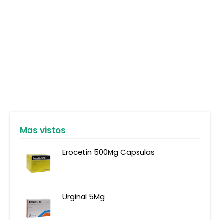
Mas vistos
Erocetin 500Mg Capsulas
Urginal 5Mg