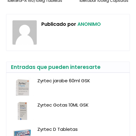
Iberterol-A 150/10Mg Tabletas
Ibertobar 100Mg Capsulas
Publicado por
ANONIMO
Entradas que pueden interesarte
Zyrtec jarabe 60ml GSK
Zyrtec Gotas 10ML GSK
Zyrtec D Tabletas