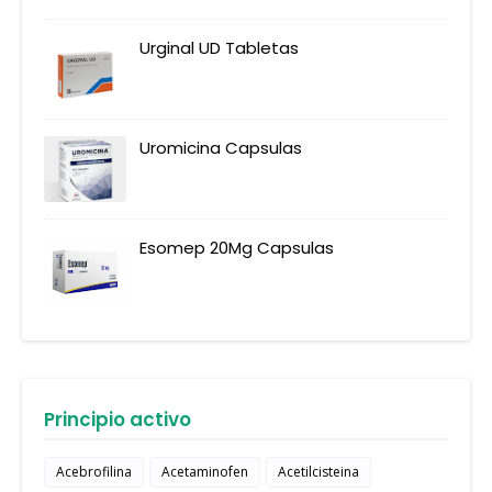
Urginal UD Tabletas
Uromicina Capsulas
Esomep 20Mg Capsulas
Principio activo
Acebrofilina
Acetaminofen
Acetilcisteina