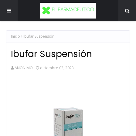
Inicio
Ibufar Suspensión
Ibufar Suspensión
ANONIMO
diciembre 03, 2023