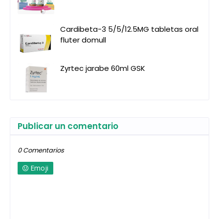
Cardibeta-3 5/5/12.5MG tabletas oral
fluter domull
Zyrtec jarabe 60ml GSK
Publicar un comentario
0 Comentarios
Emoji