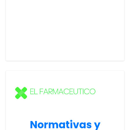
Normativas y