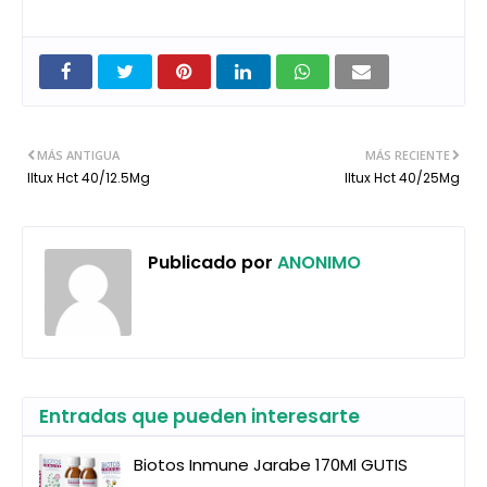
MÁS ANTIGUA
MÁS RECIENTE
Iltux Hct 40/12.5Mg
Iltux Hct 40/25Mg
Publicado por
ANONIMO
Entradas que pueden interesarte
Biotos Inmune Jarabe 170Ml GUTIS