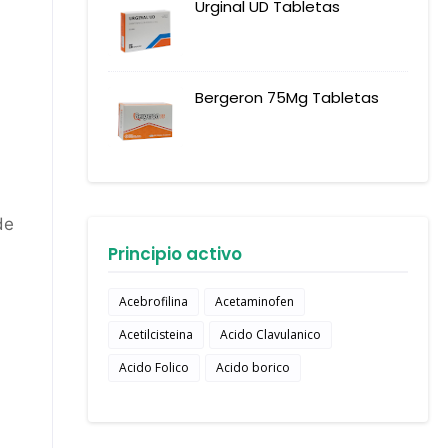
Urginal UD Tabletas
Bergeron 75Mg Tabletas
de
Principio activo
Acebrofilina
Acetaminofen
Acetilcisteina
Acido Clavulanico
Acido Folico
Acido borico