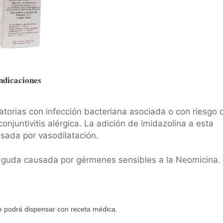
ndicaciones
atorias con infección bacteriana asociada o con riesgo 
conjuntivitis alérgica. La adición de imidazolina a esta
sada por vasodilatación.
s aguda causada por gérmenes sensibles a la Neomicina.
 podrá dispensar con receta médica.