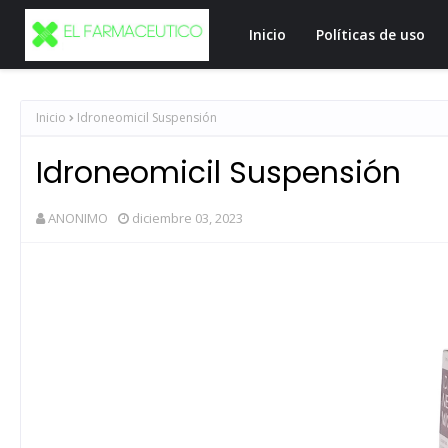
Inicio
Políticas de uso
Inicio
Idroneomicil Suspensión
Idroneomicil Suspensión
ANONIMO
diciembre 03, 2023