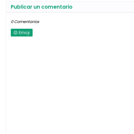
Publicar un comentario
0 Comentarios
Emoji