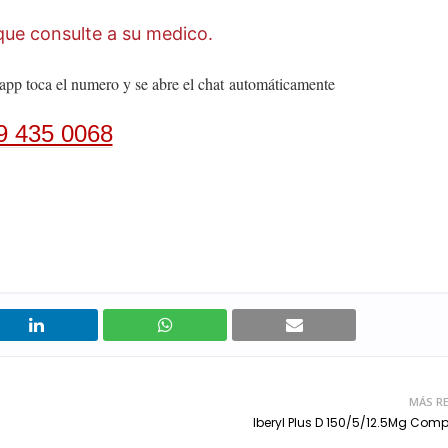
ue consulte a su medico.
app toca el numero y se abre el chat
automáticamente
9 435 0068
MÁS RE
Iberyl Plus D 150/5/12.5Mg Com