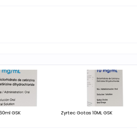
 60ml GSK
Zyrtec Gotas 10ML GSK