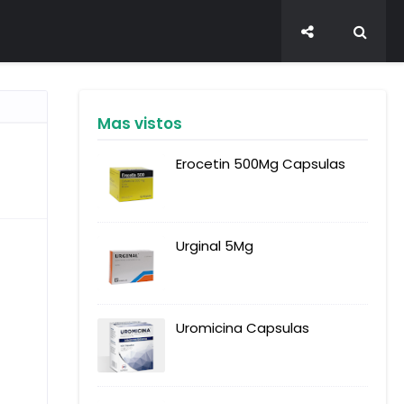
Mas vistos
Erocetin 500Mg Capsulas
Urginal 5Mg
Uromicina Capsulas