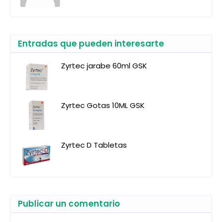
Entradas que pueden interesarte
Zyrtec jarabe 60ml GSK
Zyrtec Gotas 10ML GSK
Zyrtec D Tabletas
Publicar un comentario