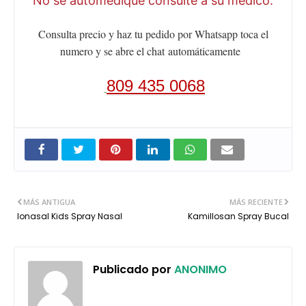
No se automedique consulte a su medico.
Consulta precio y haz tu pedido por Whatsapp toca el
numero y se abre el chat
automáticamente
809 435 0068
MÁS ANTIGUA
MÁS RECIENTE
Ionasal Kids Spray Nasal
Kamillosan Spray Bucal
Publicado por
ANONIMO