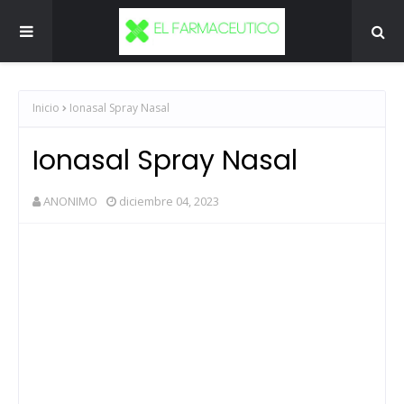
Inicio
Ionasal Spray Nasal
Ionasal Spray Nasal
ANONIMO
diciembre 04, 2023