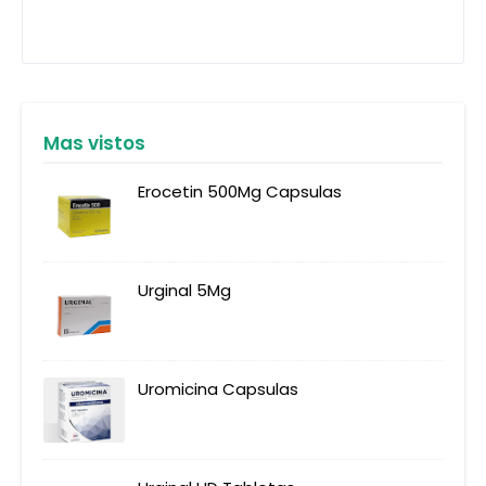
Mas vistos
Erocetin 500Mg Capsulas
Urginal 5Mg
Uromicina Capsulas