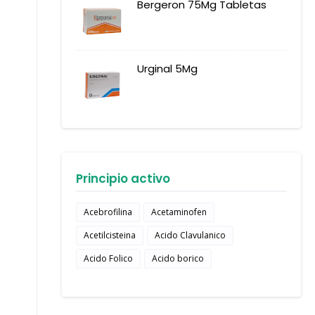
Bergeron 75Mg Tabletas
Urginal 5Mg
Principio activo
Acebrofilina
Acetaminofen
Acetilcisteina
Acido Clavulanico
Acido Folico
Acido borico