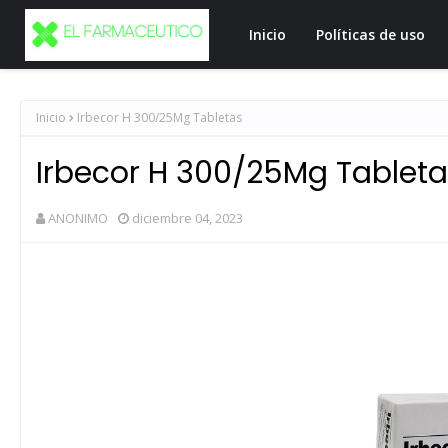
Inicio
Políticas de uso
Inicio
Irbecor H 300/25Mg Tabletas
Irbecor H 300/25Mg Tablet
ANONIMO
diciembre 04, 2023