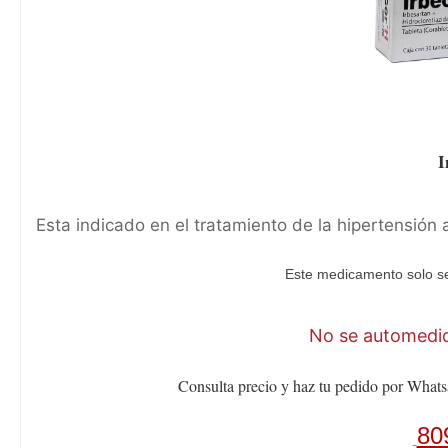
I
Esta indicado en el tratamiento de la hipertensión a
Este medicamento solo se
No se automediq
Consulta precio y haz tu pedido por Whats
80