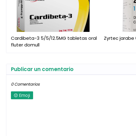
Cardibeta-3 5/5/12.5MG tabletas oral
Zyrtec jarabe
fluter domull
Publicar un comentario
0 Comentarios
Emoji