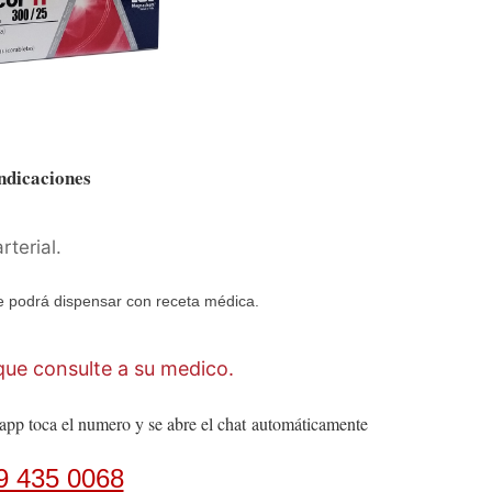
ndicaciones
rterial.
 podrá dispensar con receta médica.
ue consulte a su medico.
app toca el numero y se abre el chat
automáticamente
9 435 0068