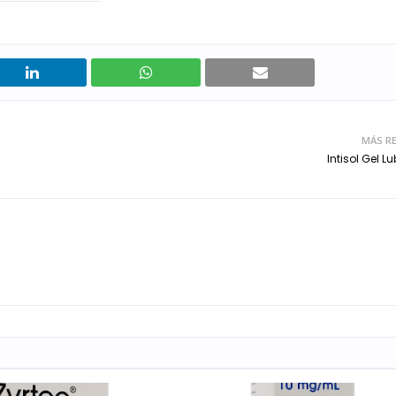
MÁS RE
Intisol Gel L