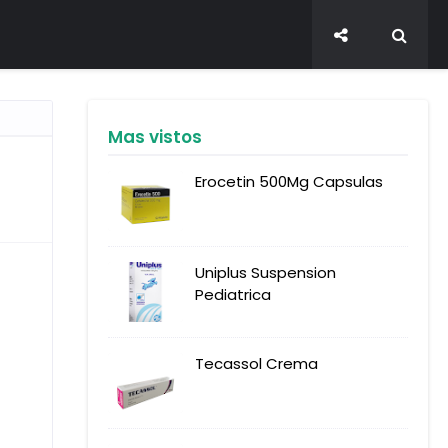
Mas vistos
Erocetin 500Mg Capsulas
Uniplus Suspension
Pediatrica
Tecassol Crema