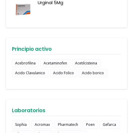
Urginal 5Mg
Principio activo
Acebrofilina
Acetaminofen
Acetilcisteina
Acido Clavulanico
Acido Folico
Acido borico
Laboratorios
Sophia
Acromax
Pharmatech
Poen
Gefarca