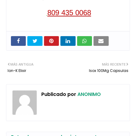
809 435 0068
MÁS ANTIGUA
MÁS RECIENTE
Ion-K Elixir
Isox 100Mg Capsulas
Publicado por
ANONIMO