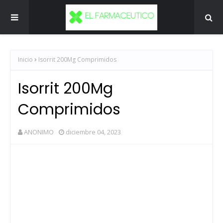
Inicio
Isorrit 200Mg Comprimidos
Isorrit 200Mg
Comprimidos
ANONIMO
diciembre 04, 2023