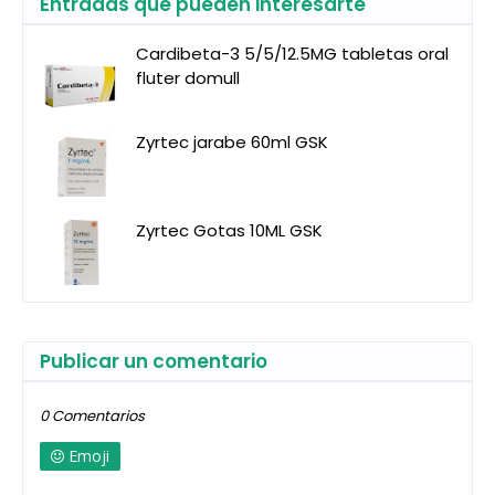
Entradas que pueden interesarte
Cardibeta-3 5/5/12.5MG tabletas oral
fluter domull
Zyrtec jarabe 60ml GSK
Zyrtec Gotas 10ML GSK
Publicar un comentario
0 Comentarios
Emoji