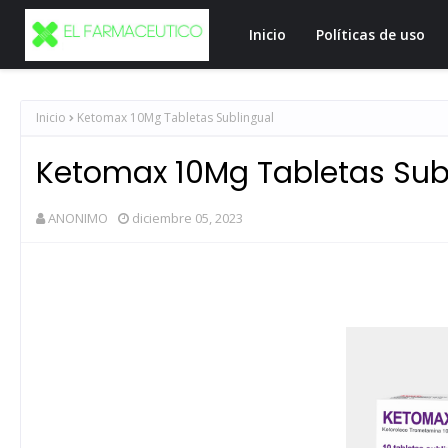
Inicio
Políticas de uso
Inicio
Ketomax 10Mg Tabletas Sublingual
Ketomax 10Mg Tabletas Sub
ANONIMO
diciembre 05, 2023