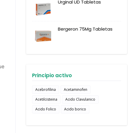
Urginal UD Tabletas
Bergeron 75Mg Tabletas
ue
Principio activo
Acebrofilina
Acetaminofen
Acetilcisteina
Acido Clavulanico
Acido Folico
Acido borico