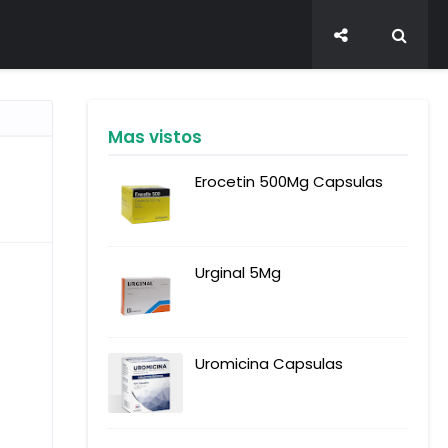
Mas vistos
Erocetin 500Mg Capsulas
Urginal 5Mg
Uromicina Capsulas