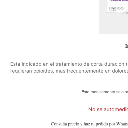
I
Esta indicado en el tratamiento de corta duración
requieran opioides, mas frecuentemente en dolores
Este medicamento solo se
No se automediq
Consulta precio y haz tu pedido por Whats