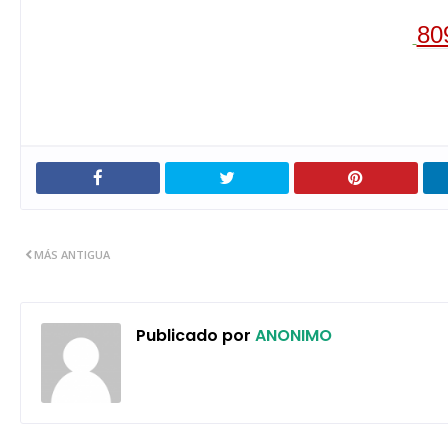
80
MÁS ANTIGUA
Publicado por
ANONIMO