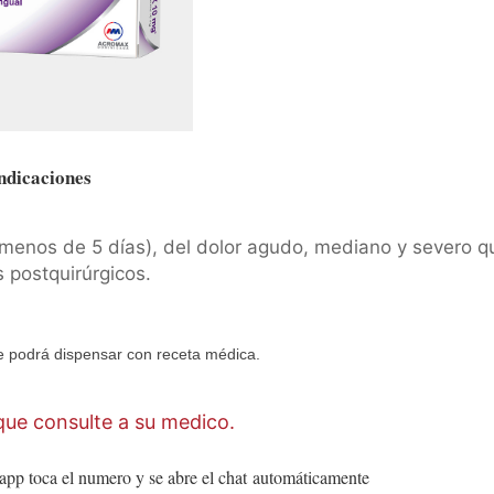
ndicaciones
 (menos de 5 días), del dolor agudo, mediano y severo q
 postquirúrgicos.
 podrá dispensar con receta médica.
ue consulte a su medico.
app toca el numero y se abre el chat
automáticamente