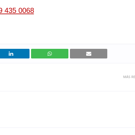
9 435 0068
MÁS RE