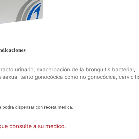
ndicaciones
racto urinario, exacerbación de la bronquitis bacterial,
 sexual tanto gonocócica como no gonocócica, cerviciti
 podrá dispensar con receta médica.
ue consulte a su medico.