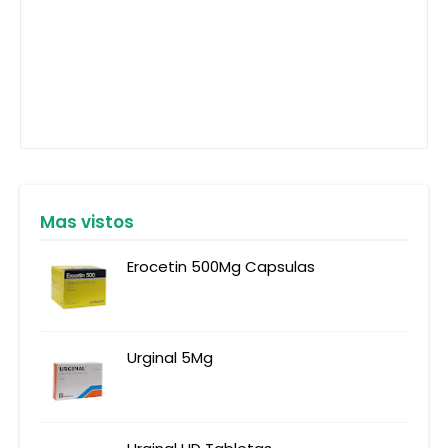
Mas vistos
Erocetin 500Mg Capsulas
Urginal 5Mg