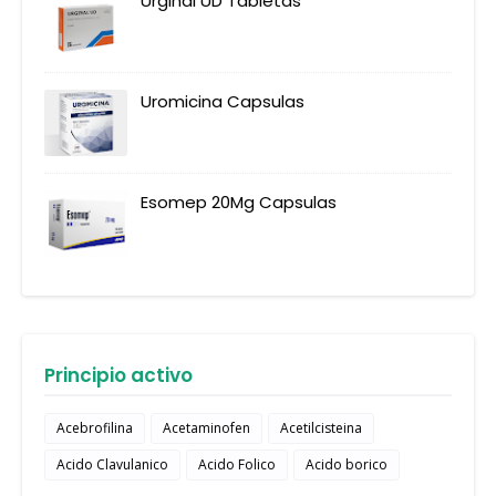
Urginal UD Tabletas
Uromicina Capsulas
Esomep 20Mg Capsulas
Principio activo
Acebrofilina
Acetaminofen
Acetilcisteina
Acido Clavulanico
Acido Folico
Acido borico