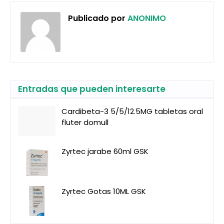
Publicado por
ANONIMO
Entradas que pueden interesarte
Cardibeta-3 5/5/12.5MG tabletas oral
fluter domull
Zyrtec jarabe 60ml GSK
Zyrtec Gotas 10ML GSK