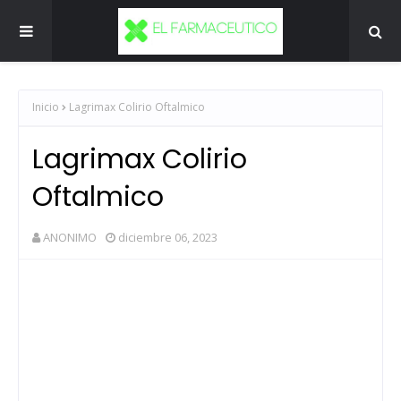
Inicio
Lagrimax Colirio Oftalmico
Lagrimax Colirio
Oftalmico
ANONIMO
diciembre 06, 2023