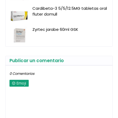
Cardibeta-3 5/5/12.5MG tabletas oral
fluter domull
Zyrtec jarabe 60ml GSK
Publicar un comentario
0 Comentarios
Emoji