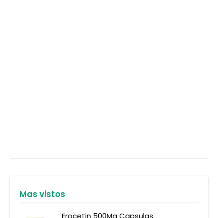
Mas vistos
Erocetin 500Mg Capsulas