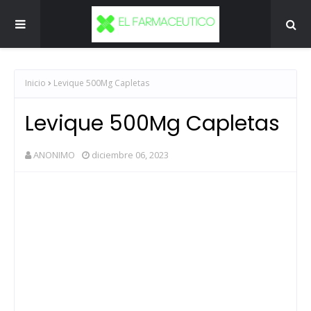
Inicio
Levique 500Mg Capletas
Levique 500Mg Capletas
ANONIMO
diciembre 06, 2023