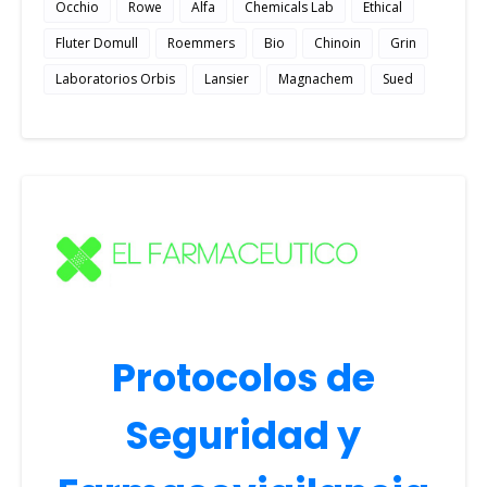
Occhio
Rowe
Alfa
Chemicals Lab
Ethical
Fluter Domull
Roemmers
Bio
Chinoin
Grin
Laboratorios Orbis
Lansier
Magnachem
Sued
Protocolos de
Seguridad y