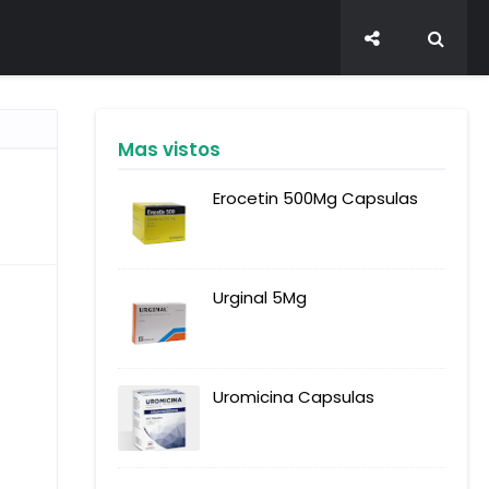
Mas vistos
Erocetin 500Mg Capsulas
Urginal 5Mg
Uromicina Capsulas