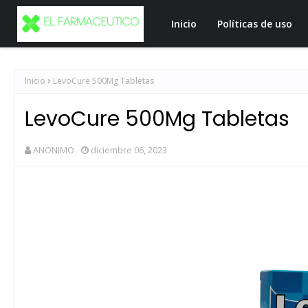
Inicio
Políticas de uso
Inicio
LevoCure 500Mg Tabletas
LevoCure 500Mg Tabletas
ANONIMO
diciembre 06, 2023