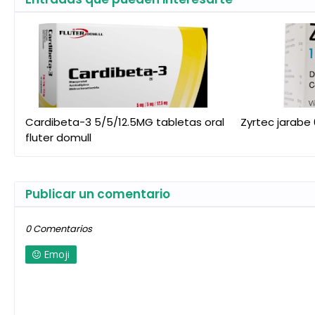
Cardibeta-3 5/5/12.5MG tabletas oral
Zyrtec jarabe
fluter domull
Publicar un comentario
0 Comentarios
Emoji