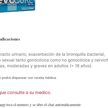
ndicaciones
racto urinario, exacerbación de la bronquitis bacterial,
 sexual tanto gonocócica como no gonocócica y cervicit
eras, moderadas y graves en adultos (> 18 años).
 podrá dispensar con receta médica.
ue consulte a su medico.
app toca el numero y se abre el chat
automáticamente