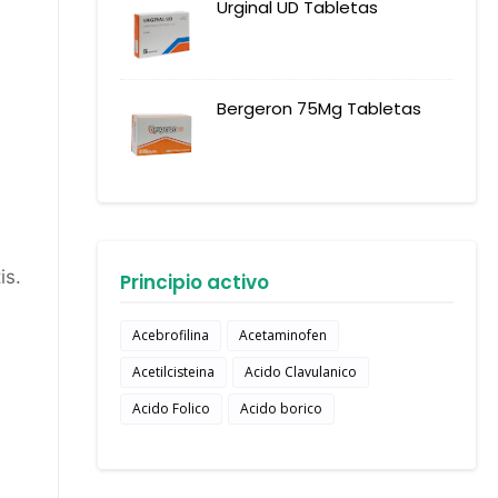
Urginal UD Tabletas
Bergeron 75Mg Tabletas
is.
Principio activo
Acebrofilina
Acetaminofen
Acetilcisteina
Acido Clavulanico
Acido Folico
Acido borico