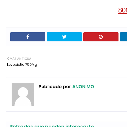
80
MÁS ANTIGUA
Levobiotic 750Mg
Publicado por
ANONIMO
Entradas que pueden interesarte