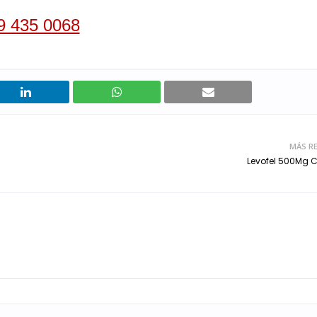
9 435 0068
MÁS RE
Levofel 500Mg 