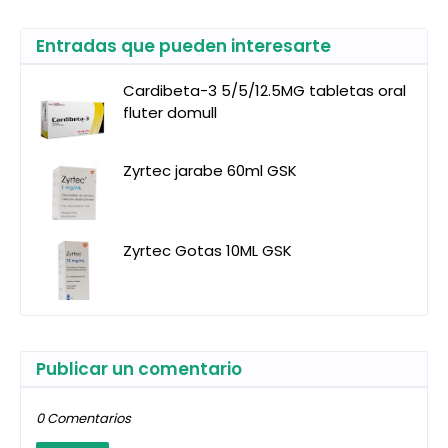
Entradas que pueden interesarte
Cardibeta-3 5/5/12.5MG tabletas oral
fluter domull
Zyrtec jarabe 60ml GSK
Zyrtec Gotas 10ML GSK
Publicar un comentario
0 Comentarios