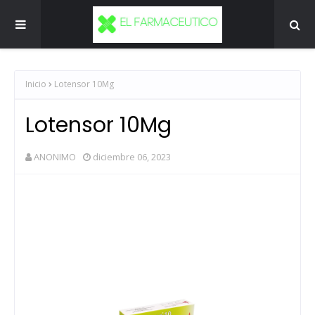
Inicio
Lotensor 10Mg
Lotensor 10Mg
ANONIMO
diciembre 06, 2023