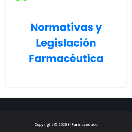
Normativas y
Legislación
Farmacéutica
Copyright ©
2026
El Farmaceutico