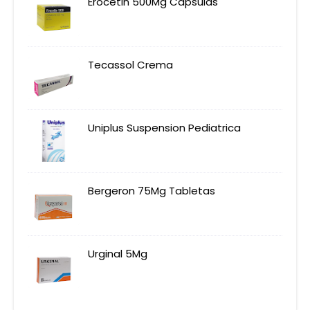
Erocetin 500Mg Capsulas
Tecassol Crema
Uniplus Suspension Pediatrica
Bergeron 75Mg Tabletas
Urginal 5Mg