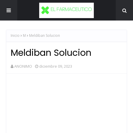
Inicio
M
Meldiban Solucion
Meldiban Solucion
ANONIMO
diciembre 09, 2023