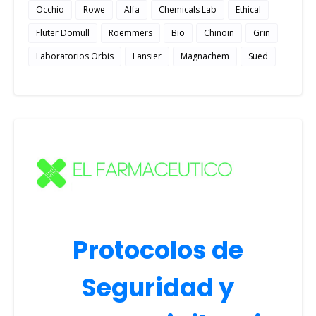
Occhio
Rowe
Alfa
Chemicals Lab
Ethical
Fluter Domull
Roemmers
Bio
Chinoin
Grin
Laboratorios Orbis
Lansier
Magnachem
Sued
Protocolos de
Seguridad y