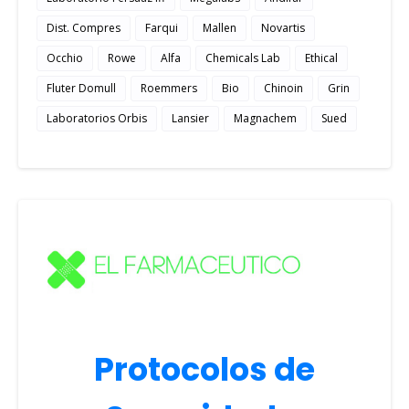
Dist. Compres
Farqui
Mallen
Novartis
Occhio
Rowe
Alfa
Chemicals Lab
Ethical
Fluter Domull
Roemmers
Bio
Chinoin
Grin
Laboratorios Orbis
Lansier
Magnachem
Sued
Protocolos de