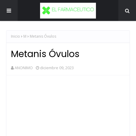
Inicio
M
Metanis Óvulos
Metanis Óvulos
ANONIMO
diciembre 09, 2023