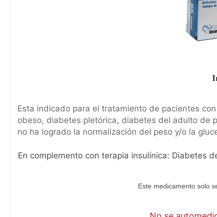
I
Esta indicado para el tratamiento de pacientes con 
obeso, diabetes pletórica, diabetes del adulto de p
no ha logrado la normalización del peso y/o la gluc
En complemento con terapia insulínica: Diabetes del 
Este medicamento solo se
No se automediq