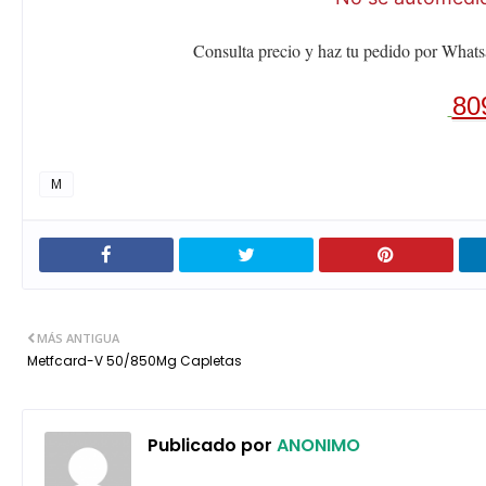
Consulta precio y haz tu pedido por Whats
80
M
MÁS ANTIGUA
Metfcard-V 50/850Mg Capletas
Publicado por
ANONIMO