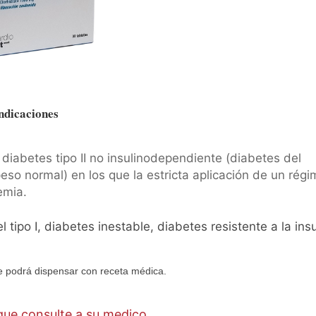
ndicaciones
diabetes tipo II no insulinodependiente (diabetes del
eso normal) en los que la estricta aplicación de un rég
emia.
tipo I, diabetes inestable, diabetes resistente a la insu
 podrá dispensar con receta médica.
ue consulte a su medico.