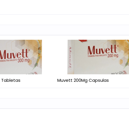
 Tabletas
Muvett 200Mg Capsulas