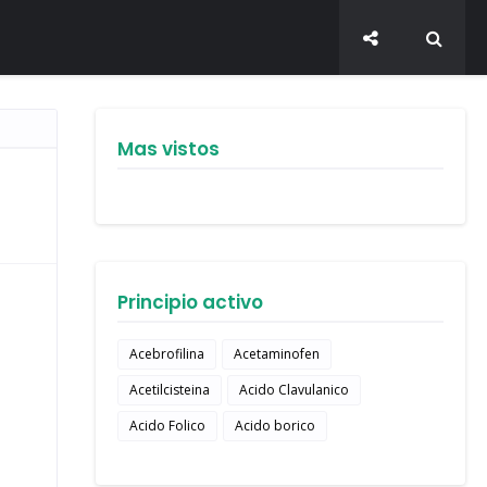
Mas vistos
Principio activo
Acebrofilina
Acetaminofen
Acetilcisteina
Acido Clavulanico
Acido Folico
Acido borico