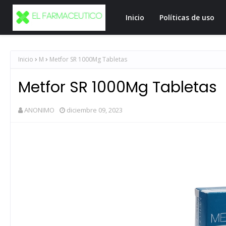
Inicio
Políticas de uso
Inicio
M
Metfor SR 1000Mg Tabletas
Metfor SR 1000Mg Tabletas
ANONIMO
diciembre 09, 2023