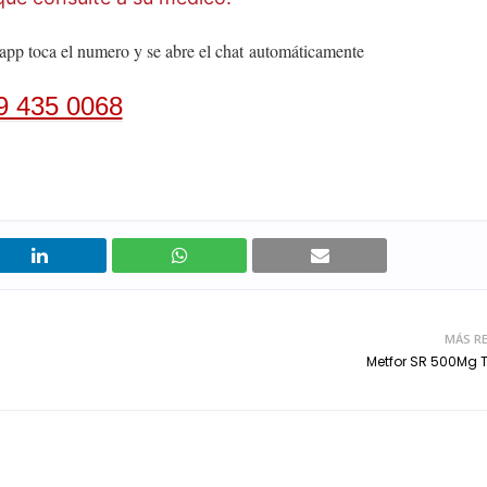
app toca el numero y se abre el chat
automáticamente
9 435 0068
MÁS RE
Metfor SR 500Mg 