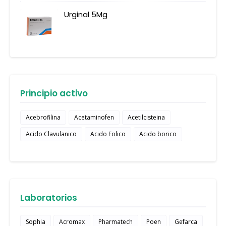
Urginal 5Mg
Principio activo
Acebrofilina
Acetaminofen
Acetilcisteina
Acido Clavulanico
Acido Folico
Acido borico
Laboratorios
Sophia
Acromax
Pharmatech
Poen
Gefarca