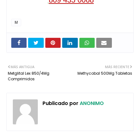
M
MÁS ANTIGUA
MÁS RECIENTE
Metglital Lex 850/4Mg
Methycobal 500Mg Tabletas
Comprimidos
Publicado por
ANONIMO