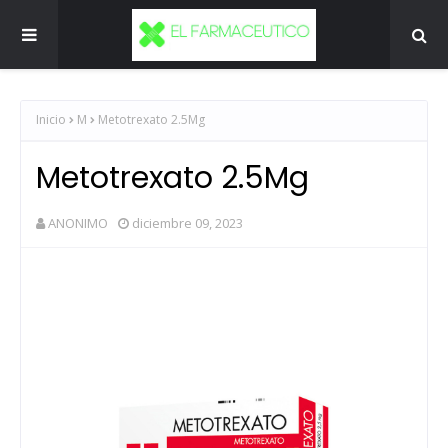
Inicio
M
Metotrexato 2.5Mg
Metotrexato 2.5Mg
ANONIMO
diciembre 09, 2023