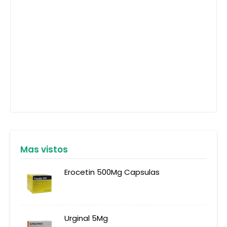
Mas vistos
Erocetin 500Mg Capsulas
Urginal 5Mg