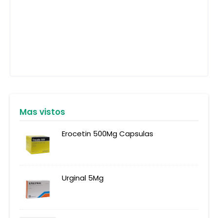
Mas vistos
Erocetin 500Mg Capsulas
Urginal 5Mg