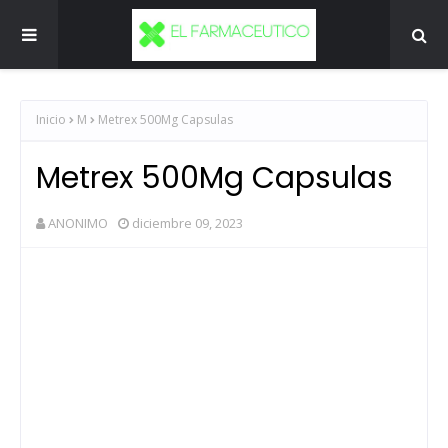
Inicio
M
Metrex 500Mg Capsulas
Metrex 500Mg Capsulas
ANONIMO
diciembre 09, 2023