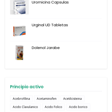
Uromicina Capsulas
Urginal UD Tabletas
Dolenol Jarabe
Principio activo
Acebrofilina
Acetaminofen
Acetilcisteina
Acido Clavulanico
Acido Folico
Acido borico