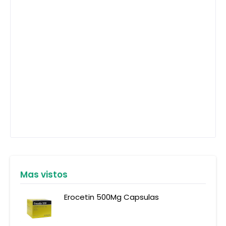
Mas vistos
Erocetin 500Mg Capsulas