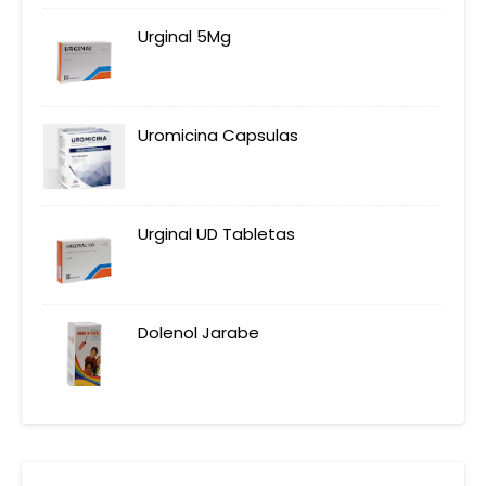
Urginal 5Mg
Uromicina Capsulas
Urginal UD Tabletas
Dolenol Jarabe