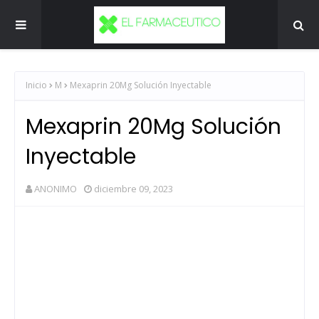
Inicio
M
Mexaprin 20Mg Solución Inyectable
Mexaprin 20Mg Solución
Inyectable
ANONIMO
diciembre 09, 2023