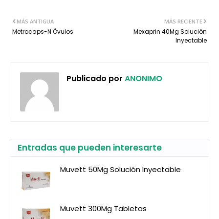
MÁS ANTIGUA
MÁS RECIENTE
Metrocaps-N Óvulos
Mexaprin 40Mg Solución
Inyectable
Publicado por
ANONIMO
Entradas que pueden interesarte
Muvett 50Mg Solución Inyectable
Muvett 300Mg Tabletas