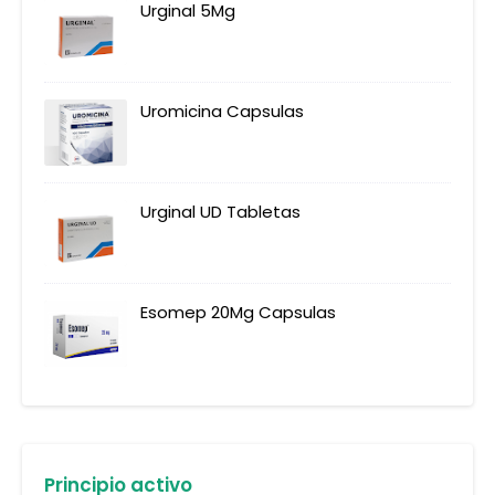
Urginal 5Mg
Uromicina Capsulas
Urginal UD Tabletas
Esomep 20Mg Capsulas
Principio activo