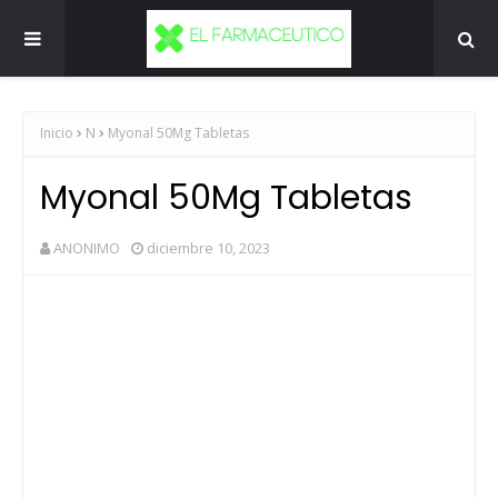
Inicio
N
Myonal 50Mg Tabletas
Myonal 50Mg Tabletas
ANONIMO
diciembre 10, 2023