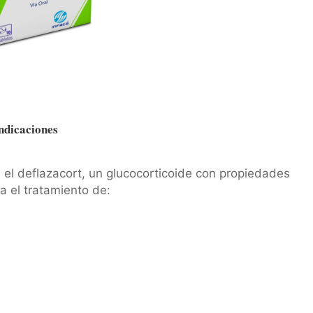
ndicaciones
es el deflazacort, un glucocorticoide con propiedades
a el tratamiento de: