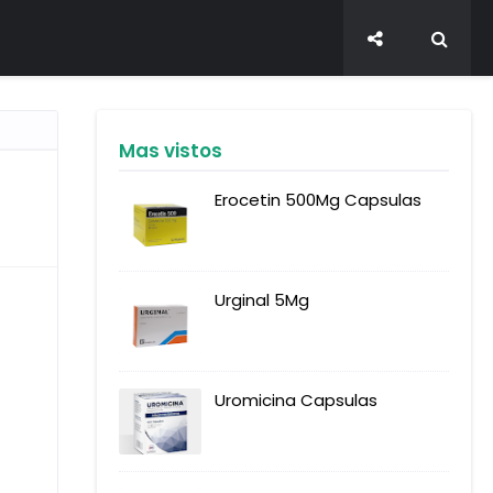
Mas vistos
Erocetin 500Mg Capsulas
Urginal 5Mg
Uromicina Capsulas