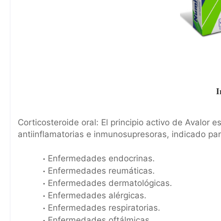
I
Corticosteroide oral: El principio activo de Avalor 
antiinflamatorias e inmunosupresoras, indicado par
Enfermedades endocrinas.
Enfermedades reumáticas.
Enfermedades dermatológicas.
Enfermedades alérgicas.
Enfermedades respiratorias.
Enfermedades oftálmicas.