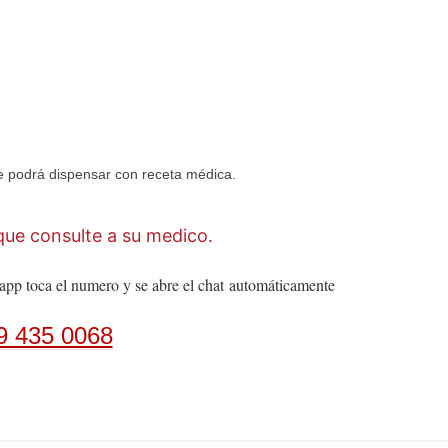
 podrá dispensar con receta médica.
ue consulte a su medico.
app toca el numero y se abre el chat
automáticamente
9 435 0068