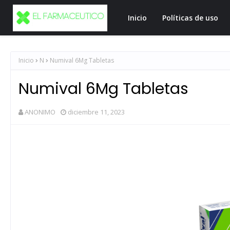
Inicio
Políticas de uso
Inicio
N
Numival 6Mg Tabletas
Numival 6Mg Tabletas
ANONIMO
diciembre 11, 2023