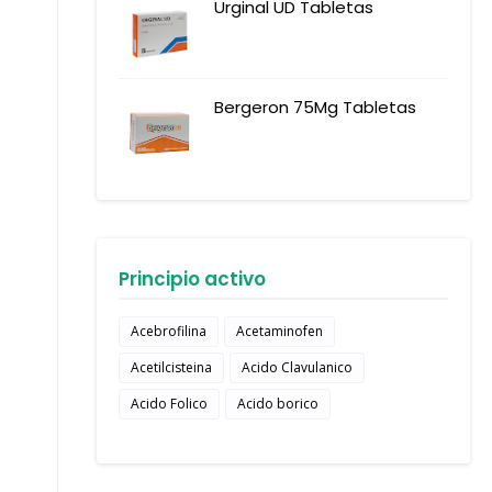
Urginal UD Tabletas
Bergeron 75Mg Tabletas
Principio activo
Acebrofilina
Acetaminofen
Acetilcisteina
Acido Clavulanico
Acido Folico
Acido borico