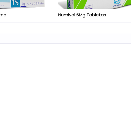
ema
Numival 6Mg Tabletas