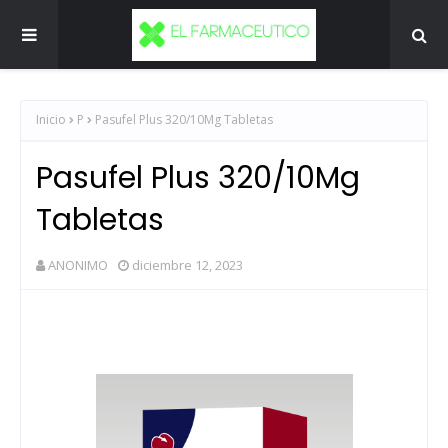
Inicio
P
Pasufel Plus 320/10Mg Tabletas
Pasufel Plus 320/10Mg
Tabletas
ANONIMO
diciembre 12, 2023