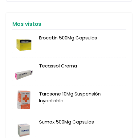
Mas vistos
Erocetin 500Mg Capsulas
Tecassol Crema
Tarosone 10Mg Suspensión
Inyectable
Sumox 500Mg Capsulas