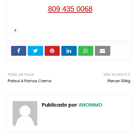
809 435 0068
P
MÁS ANTIGUA
MÁS RECIENTE
Platsul A Pomos Crema
Plenair 10Mg
Publicado por
ANONIMO