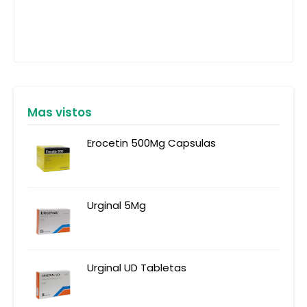
Mas vistos
Erocetin 500Mg Capsulas
Urginal 5Mg
Urginal UD Tabletas