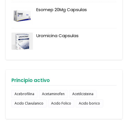
Esomep 20Mg Capsulas
Uromicina Capsulas
Principio activo
Acebrofilina
Acetaminofen
Acetilcisteina
Acido Clavulanico
Acido Folico
Acido borico