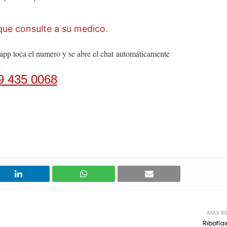
ue consulte a su medico.
app toca el numero y se abre el chat
automáticamente
9 435 0068
MÁS RE
Ribofla