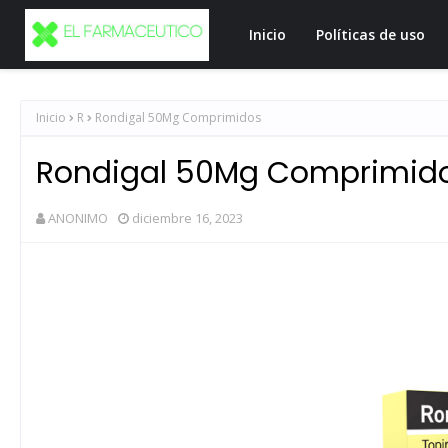
Inicio
Políticas de uso
Inicio
R
Rondigal 50Mg Comprimidos
Rondigal 50Mg Comprimid
ANONIMO
diciembre 16, 2023