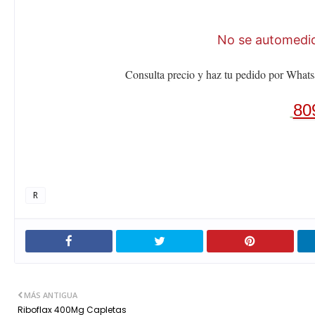
No se automediq
Consulta precio y haz tu pedido por Whats
80
R
MÁS ANTIGUA
Riboflax 400Mg Capletas