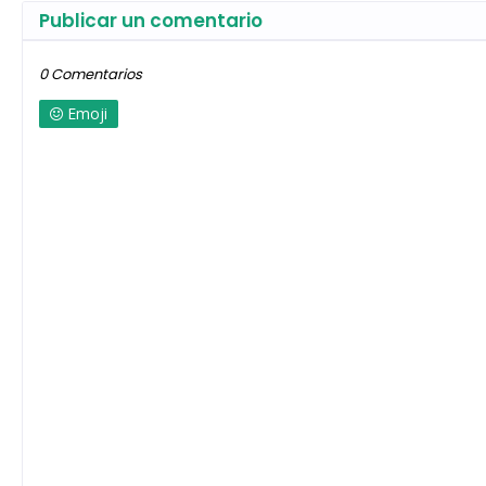
Publicar un comentario
0 Comentarios
Emoji