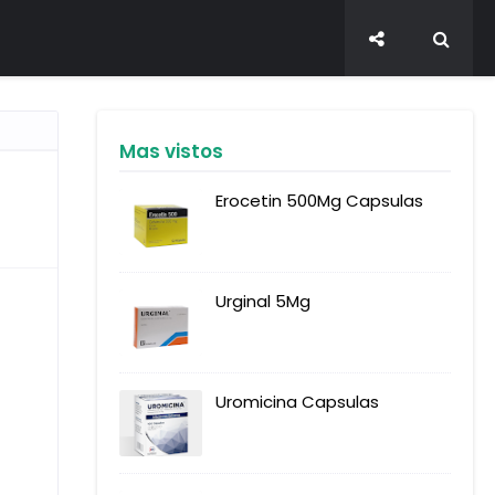
Mas vistos
Erocetin 500Mg Capsulas
Urginal 5Mg
Uromicina Capsulas