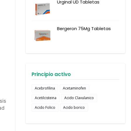
Urginal UD Tabletas
Bergeron 75Mg Tabletas
Principio activo
Acebrofilina
Acetaminofen
Acetilcisteina
Acido Clavulanico
sis
Acido Folico
Acido borico
ad