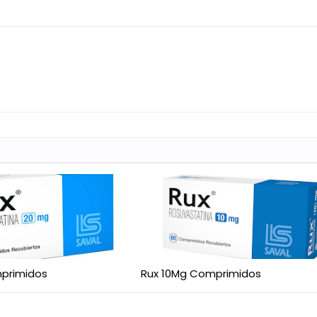
primidos
Rux 10Mg Comprimidos