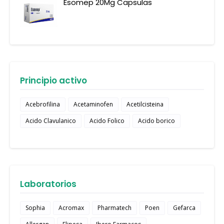
Esomep 20Mg Capsulas
Principio activo
Acebrofilina
Acetaminofen
Acetilcisteina
Acido Clavulanico
Acido Folico
Acido borico
Laboratorios
Sophia
Acromax
Pharmatech
Poen
Gefarca