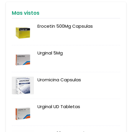
Mas vistos
Erocetin 500Mg Capsulas
Urginal 5Mg
Uromicina Capsulas
Urginal UD Tabletas