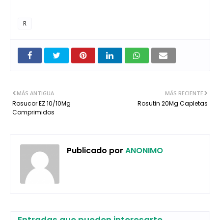
R
MÁS ANTIGUA
MÁS RECIENTE
Rosucor EZ 10/10Mg
Rosutin 20Mg Capletas
Comprimidos
Publicado por
ANONIMO