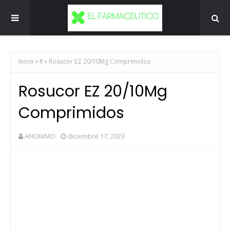
Inicio
R
Rosucor EZ 20/10Mg Comprimidos
Rosucor EZ 20/10Mg
Comprimidos
ANONIMO
diciembre 17, 2023