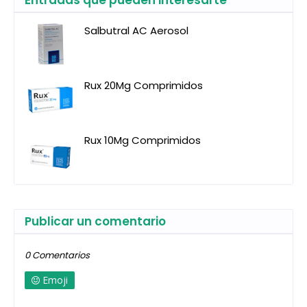
Entradas que pueden interesarte
Salbutral AC Aerosol
Rux 20Mg Comprimidos
Rux 10Mg Comprimidos
Publicar un comentario
0 Comentarios
Emoji