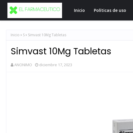
Inicio
Políticas de uso
Inicio
S
Simvast 10Mg Tabletas
Simvast 10Mg Tabletas
ANONIMO
diciembre 17, 2023