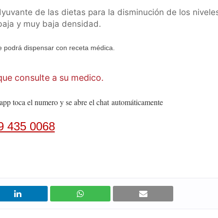
ante de las dietas para la disminución de los nivele
 baja y muy baja densidad.
 podrá dispensar con receta médica.
ue consulte a su medico.
app toca el numero y se abre el chat
automáticamente
9 435 0068