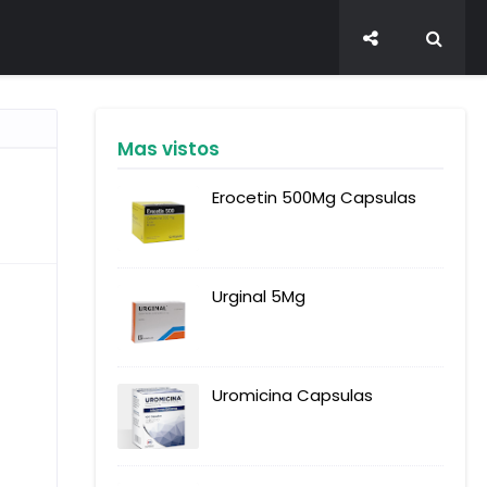
Mas vistos
Erocetin 500Mg Capsulas
Urginal 5Mg
Uromicina Capsulas