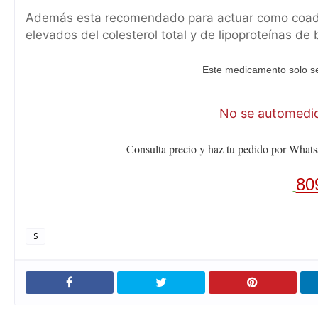
Además esta recomendado para actuar como coadyuv
elevados del colesterol total y de lipoproteínas de
Este medicamento solo se
No se automediq
Consulta precio y haz tu pedido por Whats
80
S