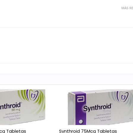
MÁS RE
cg Tabletas
Synthroid 75Mcg Tabletas