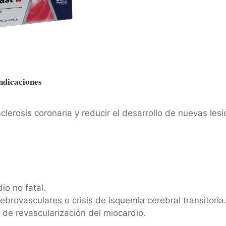
ndicaciones
clerosis coronaria y reducir el desarrollo de nuevas les
io no fatal.
ebrovasculares o crisis de isquemia cerebral transitoria
de revascularización del miocardio.