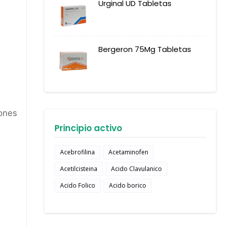
Urginal UD Tabletas
Bergeron 75Mg Tabletas
iones
Principio activo
Acebrofilina
Acetaminofen
Acetilcisteina
Acido Clavulanico
Acido Folico
Acido borico
.