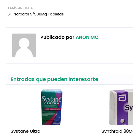
MÁS ANTIGUA
Sil-Norboral 5/500Mg Tabletas
Publicado por
ANONIMO
Entradas que pueden interesarte
Systane Ultra
Synthroid 88M