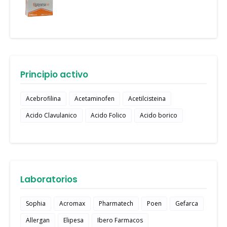
Principio activo
Acebrofilina
Acetaminofen
Acetilcisteina
Acido Clavulanico
Acido Folico
Acido borico
Laboratorios
Sophia
Acromax
Pharmatech
Poen
Gefarca
Allergan
Elipesa
Ibero Farmacos