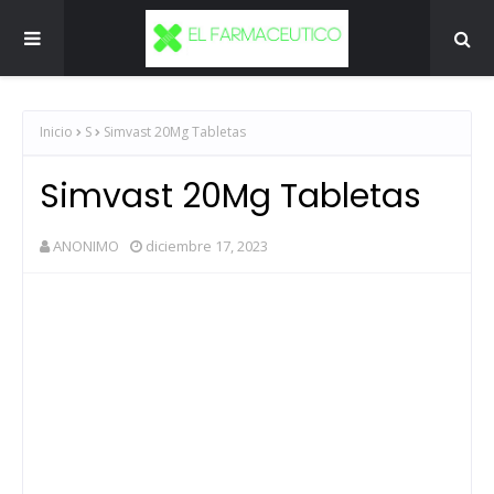
Inicio
S
Simvast 20Mg Tabletas
Simvast 20Mg Tabletas
ANONIMO
diciembre 17, 2023