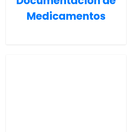
Documentación de
Medicamentos