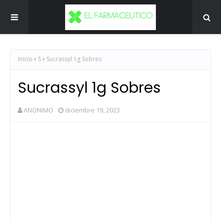
Inicio
S
Sucrassyl 1g Sobres
Sucrassyl 1g Sobres
ANONIMO
diciembre 19, 2023