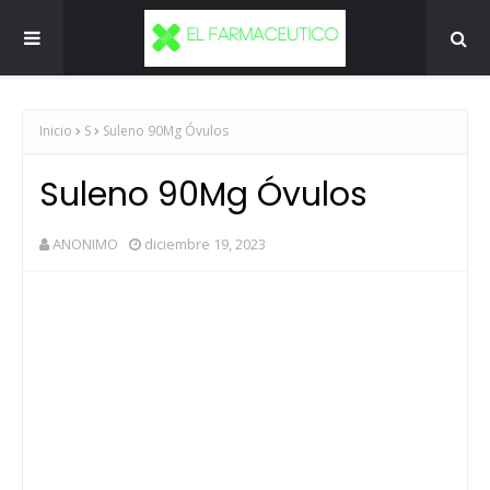
Inicio
S
Suleno 90Mg Óvulos
Suleno 90Mg Óvulos
ANONIMO
diciembre 19, 2023