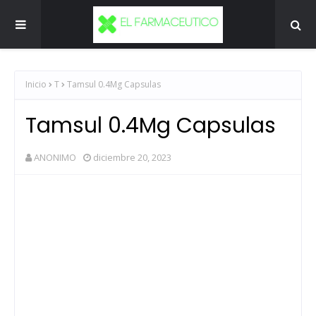
Inicio
T
Tamsul 0.4Mg Capsulas
Tamsul 0.4Mg Capsulas
ANONIMO
diciembre 20, 2023