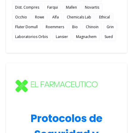
Dist. Compres
Farqui
Mallen
Novartis
Occhio
Rowe
Alfa
Chemicals Lab
Ethical
Fluter Domull
Roemmers
Bio
Chinoin
Grin
Laboratorios Orbis
Lansier
Magnachem
Sued
Protocolos de