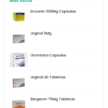
Mas vistos
Erocetin 500Mg Capsulas
Urginal 5Mg
Uromicina Capsulas
Urginal UD Tabletas
Bergeron 75Mg Tabletas