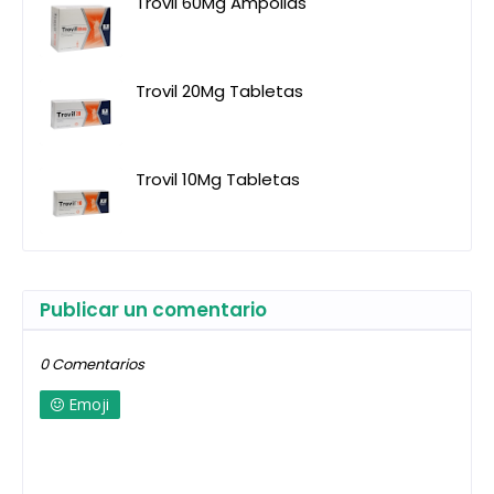
Trovil 60Mg Ampollas
Trovil 20Mg Tabletas
Trovil 10Mg Tabletas
Publicar un comentario
0 Comentarios
Emoji